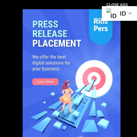
CLOSE ADS
ID