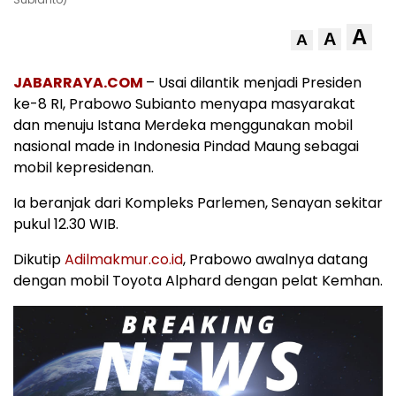
A
A
A
JABARRAYA.COM
– Usai dilantik menjadi Presiden
ke-8 RI, Prabowo Subianto menyapa masyarakat
dan menuju Istana Merdeka menggunakan mobil
nasional made in Indonesia Pindad Maung sebagai
mobil kepresidenan.
Ia beranjak dari Kompleks Parlemen, Senayan sekitar
pukul 12.30 WIB.
Dikutip
Adilmakmur.co.id
, Prabowo awalnya datang
dengan mobil Toyota Alphard dengan pelat Kemhan.