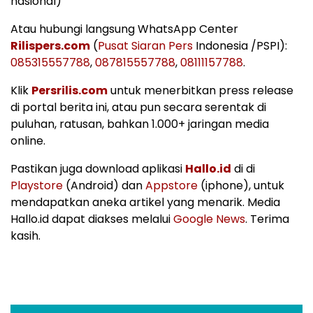
nasional)
Atau hubungi langsung WhatsApp Center
Rilispers.com
(
Pusat Siaran Pers
Indonesia /PSPI):
085315557788
,
087815557788
,
08111157788
.
Klik
Persrilis.com
untuk menerbitkan press release
di portal berita ini, atau pun secara serentak di
puluhan, ratusan, bahkan 1.000+ jaringan media
online.
Pastikan juga download aplikasi
Hallo.id
di di
Playstore
(Android) dan
Appstore
(iphone), untuk
mendapatkan aneka artikel yang menarik. Media
Hallo.id dapat diakses melalui
Google News
. Terima
kasih.