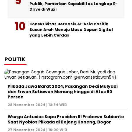
Publik, Pamerkan Kapabilitas Lengkap E-
Drive di Wuxi
Konektivitas Berbasis AI: Asia Pasifik
Susun Arah Menuju Masa Depan Digital
yang Lebih Cerdas
POLITIK
Pilkada Jawa Barat 2024, Pasangan Dedi Mulyadi
dan Erwan Setiawan Menang hingga di Atas 60
Persen
28 November 2024 | 13:34 WIB
Warga Antusias Sapa Presiden RI Prabowo Subianto
Saat Nyoblos Pilkada di Bojong Koneng, Bogor
27 November 2024 | 16:00 WIB