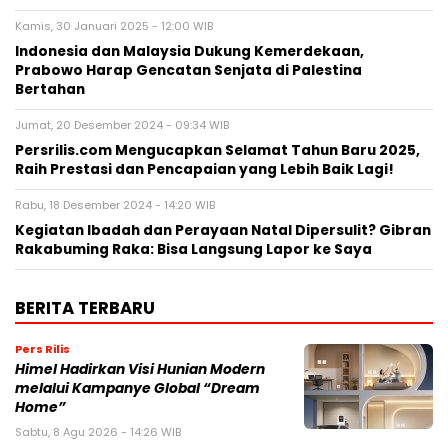
Kamis, 30 Januari 2025 - 12:00 WIB
Indonesia dan Malaysia Dukung Kemerdekaan,
Prabowo Harap Gencatan Senjata di Palestina
Bertahan
Jumat, 20 Desember 2024 - 09:34 WIB
Persrilis.com Mengucapkan Selamat Tahun Baru 2025,
Raih Prestasi dan Pencapaian yang Lebih Baik Lagi!
Rabu, 18 Desember 2024 - 14:20 WIB
Kegiatan Ibadah dan Perayaan Natal Dipersulit? Gibran
Rakabuming Raka: Bisa Langsung Lapor ke Saya
BERITA TERBARU
Pers Rilis
Himel Hadirkan Visi Hunian Modern
melalui Kampanye Global “Dream
Home”
Sabtu, 8 Agu 2026 - 14:26 WIB