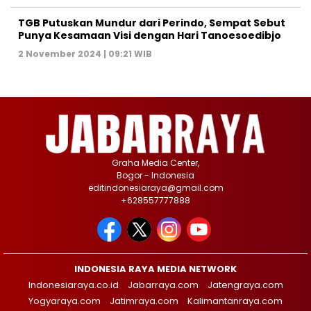
TGB Putuskan Mundur dari Perindo, Sempat Sebut
Punya Kesamaan Visi dengan Hari Tanoesoedibjo
2 November 2024 | 09:21 WIB
Graha Media Center,
Bogor - Indonesia
editindonesiaraya@gmail.com
+628557777888
INDONESIA RAYA MEDIA NETWORK
Indonesiaraya.co.id
Jabarraya.com
Jatengraya.com
Yogyaraya.com
Jatimraya.com
Kalimantanraya.com