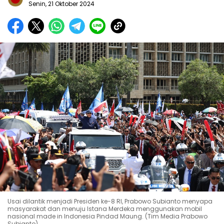
Senin, 21 Oktober 2024
Usai dilantik menjadi Presiden ke-8 RI, Prabowo Subianto menyapa
masyarakat dan menuju Istana Merdeka menggunakan mobil
nasional made in Indonesia Pindad Maung. (Tim Media Prabowo
Subianto)