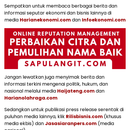
Sempatkan untuk membaca berbagai berita dan
informasi seputar ekonomi dan bisnis lainnya di
media
Harianekonomi.com
dan
Infoekonomi.com
Jangan lewatkan juga menyimak berita dan
informasi terkini mengenai politik, hukum, dan
nasional melalui media
Haijateng.com
dan
Harianolahraga.com
Sedangkan untuk publikasi press release serentak di
puluhan media lainnya, klik
Rilisbisnis.com
(khusus
media ekbis) dan
Jasasiaranpers.com
(media