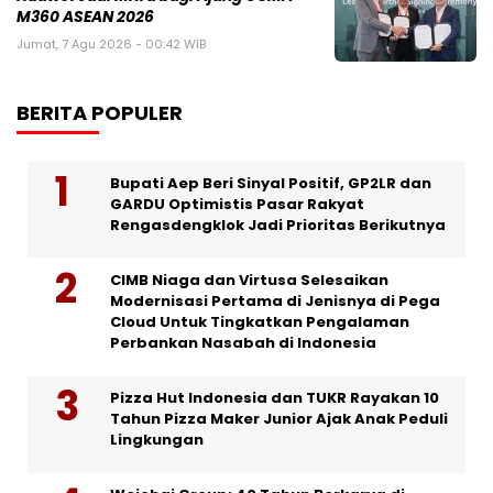
M360 ASEAN 2026
Jumat, 7 Agu 2026 - 00:42 WIB
BERITA POPULER
Bupati Aep Beri Sinyal Positif, GP2LR dan
GARDU Optimistis Pasar Rakyat
Rengasdengklok Jadi Prioritas Berikutnya
CIMB Niaga dan Virtusa Selesaikan
Modernisasi Pertama di Jenisnya di Pega
Cloud Untuk Tingkatkan Pengalaman
Perbankan Nasabah di Indonesia
Pizza Hut Indonesia dan TUKR Rayakan 10
Tahun Pizza Maker Junior Ajak Anak Peduli
Lingkungan