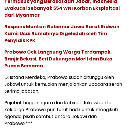
Termasuk yang Berasal dari Jabar, Indonesia
Evakuasi Sebanyak 554 WNI Korban Eksploitasi
dari Myanmar
Respons Mantan Gubernur Jawa Barat Ridwan
Kamil Usai Rumahnya Digeledah oleh Tim
Penyidik KPK
Prabowo Cek Langsung Warga Terdampak
Banjir Bekasi, Beri Dukungan Moril dan Buka
Puasa Bersama
Di Istana Merdeka, Prabowo sudah ditunggu oleh
Jokowi untuk kemudian menjalankan upacara serah
terima jabatan.
Pejabat tinggi negara dari Kabinet Jokowi serta
keluarga Prabowo pun turut hadir untuk mengikuti
agenda pisah sambut antara Jokowi dan
Prabowo.***