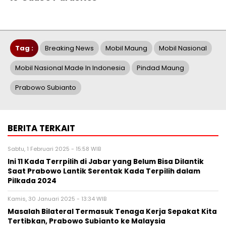
Tag :
Breaking News
Mobil Maung
Mobil Nasional
Mobil Nasional Made In Indonesia
Pindad Maung
Prabowo Subianto
BERITA TERKAIT
Sabtu, 1 Februari 2025 - 15:58 WIB
Ini 11 Kada Terrpilih di Jabar yang Belum Bisa Dilantik
Saat Prabowo Lantik Serentak Kada Terpilih dalam
Pilkada 2024
Kamis, 30 Januari 2025 - 13:34 WIB
Masalah Bilateral Termasuk Tenaga Kerja Sepakat Kita
Tertibkan, Prabowo Subianto ke Malaysia