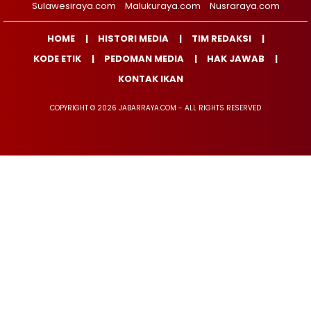
Sulawesiraya.com
Malukuraya.com
Nusraraya.com
HOME
HISTORI MEDIA
TIM REDAKSI
KODE ETIK
PEDOMAN MEDIA
HAK JAWAB
KONTAK IKAN
COPYRIGHT © 2026 JABARRAYA.COM - ALL RIGHTS RESERVED