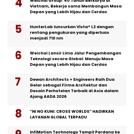
Weichai Group: 40 Tahun Berkarya di
Vietnam, Bekerja sama Membangun Masa
Depan yang Lebih Hijau dan Cerdas
HunterLab luncurkan Vista® L2 dengan
rentang pengukuran yang diperluas
menjadi 710 nm
Weichai Lansir Lima Jalur Pengembangan
Teknologi secara Global: Menuju Masa
Depan yang Lebih Hijau dan Cerdas
Dewan Architects + Engineers Raih Dua
Gelar sebagai Firma Arsitektur dan
Desain Perhotelan Terbaik di Asia dalam
Ajang AADA 2026
“NI NO KUNI: CROSS WORLDS” HADIRKAN
LAYANAN GLOBAL TERPADU
InfiMotion Technology Tampil Perdana ke