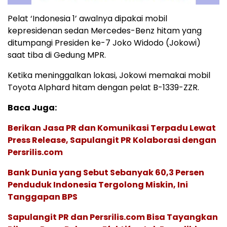
Pelat ‘Indonesia 1’ awalnya dipakai mobil
kepresidenan sedan Mercedes-Benz hitam yang
ditumpangi Presiden ke-7 Joko Widodo (Jokowi)
saat tiba di Gedung MPR.
Ketika meninggalkan lokasi, Jokowi memakai mobil
Toyota Alphard hitam dengan pelat B-1339-ZZR.
Baca Juga:
Berikan Jasa PR dan Komunikasi Terpadu Lewat
Press Release, Sapulangit PR Kolaborasi dengan
Persrilis.com
Bank Dunia yang Sebut Sebanyak 60,3 Persen
Penduduk Indonesia Tergolong Miskin, Ini
Tanggapan BPS
Sapulangit PR dan Persrilis.com Bisa Tayangkan