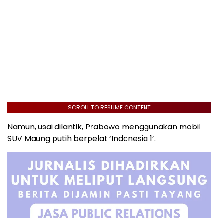
SCROLL TO RESUME CONTENT
Namun, usai dilantik, Prabowo menggunakan mobil
SUV Maung putih berpelat ‘Indonesia 1’.