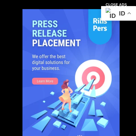
CLOSE ADS
ID