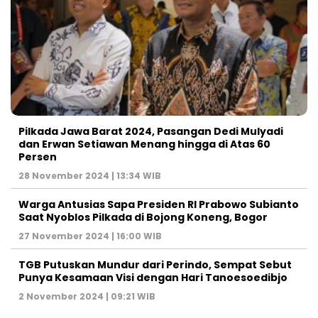
Pilkada Jawa Barat 2024, Pasangan Dedi Mulyadi
dan Erwan Setiawan Menang hingga di Atas 60
Persen
28 November 2024 | 13:34 WIB
Warga Antusias Sapa Presiden RI Prabowo Subianto
Saat Nyoblos Pilkada di Bojong Koneng, Bogor
27 November 2024 | 16:00 WIB
TGB Putuskan Mundur dari Perindo, Sempat Sebut
Punya Kesamaan Visi dengan Hari Tanoesoedibjo
2 November 2024 | 09:21 WIB