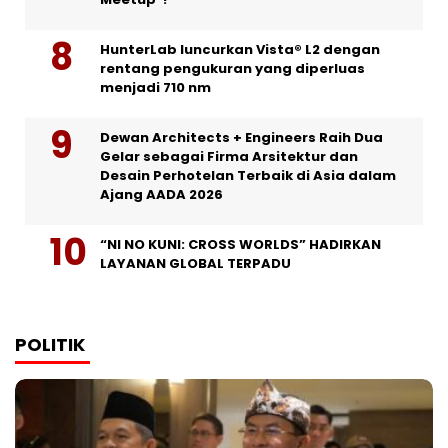
HunterLab luncurkan Vista® L2 dengan
rentang pengukuran yang diperluas
menjadi 710 nm
Dewan Architects + Engineers Raih Dua
Gelar sebagai Firma Arsitektur dan
Desain Perhotelan Terbaik di Asia dalam
Ajang AADA 2026
“NI NO KUNI: CROSS WORLDS” HADIRKAN
LAYANAN GLOBAL TERPADU
POLITIK