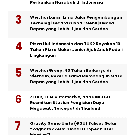
Perbankan Nasabah di Indonesia
Weichai Lansir Lima Jalur Pengembangan
Teknologi secara Global: Menuju Masa
Depan yang Lebih Hijau dan Cerdas
Pizza Hut Indonesia dan TUKR Rayakan 10
Tahun Pizza Maker Junior Ajak Anak Peduli
Lingkungan
Weichai Group: 40 Tahun Berkarya di
Vietnam, Bekerja sama Membangun Masa
Depan yang Lebih Hijau dan Cerdas
ZEEKR, TPM Automotive, dan SINEXCEL
Resmikan Stasiun Pengisian Daya
Megawatt Tercepat di Thailand
Gravity Game Unite (GGU) Sukses Gelar
“Ragnarok Zero: Global European User
Meetup”!