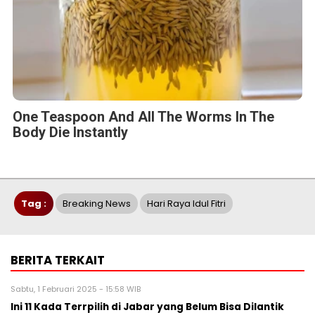
One Teaspoon And All The Worms In The
Body Die Instantly
Tag :
Breaking News
Hari Raya Idul Fitri
BERITA TERKAIT
Sabtu, 1 Februari 2025 - 15:58 WIB
Ini 11 Kada Terrpilih di Jabar yang Belum Bisa Dilantik