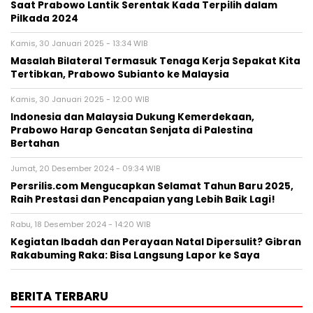
Saat Prabowo Lantik Serentak Kada Terpilih dalam
Pilkada 2024
Kamis, 30 Januari 2025 - 13:34 WIB
Masalah Bilateral Termasuk Tenaga Kerja Sepakat Kita
Tertibkan, Prabowo Subianto ke Malaysia
Kamis, 30 Januari 2025 - 12:00 WIB
Indonesia dan Malaysia Dukung Kemerdekaan,
Prabowo Harap Gencatan Senjata di Palestina
Bertahan
Jumat, 20 Desember 2024 - 09:34 WIB
Persrilis.com Mengucapkan Selamat Tahun Baru 2025,
Raih Prestasi dan Pencapaian yang Lebih Baik Lagi!
Rabu, 18 Desember 2024 - 14:20 WIB
Kegiatan Ibadah dan Perayaan Natal Dipersulit? Gibran
Rakabuming Raka: Bisa Langsung Lapor ke Saya
BERITA TERBARU