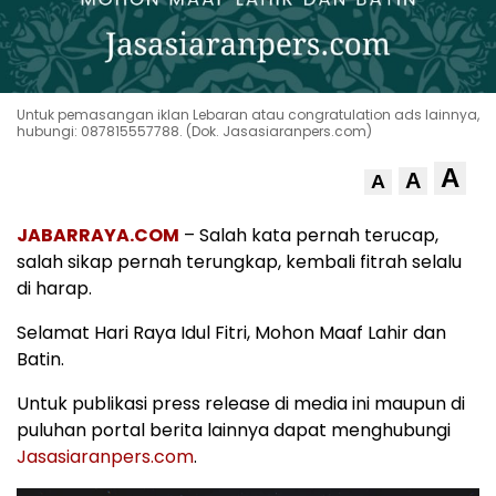
Untuk pemasangan iklan Lebaran atau congratulation ads lainnya,
hubungi: 087815557788. (Dok. Jasasiaranpers.com)
A
A
A
JABARRAYA.COM
– Salah kata pernah terucap,
salah sikap pernah terungkap, kembali fitrah selalu
di harap.
Selamat Hari Raya Idul Fitri, Mohon Maaf Lahir dan
Batin.
Untuk publikasi press release di media ini maupun di
puluhan portal berita lainnya dapat menghubungi
Jasasiaranpers.com
.