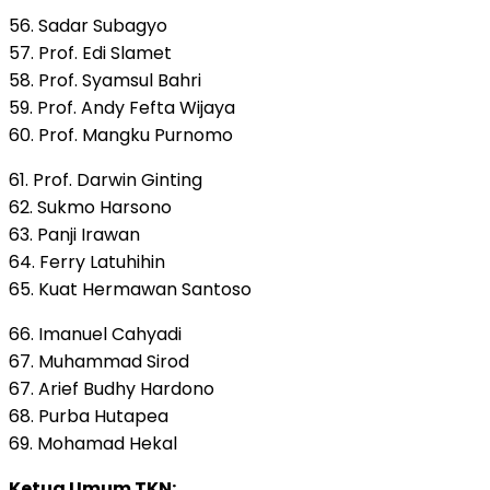
56. Sadar Subagyo
57. Prof. Edi Slamet
58. Prof. Syamsul Bahri
59. Prof. Andy Fefta Wijaya
60. Prof. Mangku Purnomo
61. Prof. Darwin Ginting
62. Sukmo Harsono
63. Panji Irawan
64. Ferry Latuhihin
65. Kuat Hermawan Santoso
66. Imanuel Cahyadi
67. Muhammad Sirod
67. Arief Budhy Hardono
68. Purba Hutapea
69. Mohamad Hekal
Ketua Umum TKN: