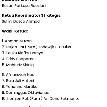
Rosan Perkasa Roeslani
Ketua Koordinator Strategis
:
Sufmi Dasco Ahmad
Wakil Ketua:
1. Ahmad Muzani
2. Letjen TNI (Purn.) Lodewijk F. Paulus
3. Teuku Riefky Harsya
4. Eddy Soeparno
5. Mahfudz Siddiq
6. Afriansyah Noor
7. Raja Juli Antoni
8. Yohanna Murtika
9. Dominggus Oktavianus
10. Komjen Pol. (Purn.) Ari Dono Sukmanto