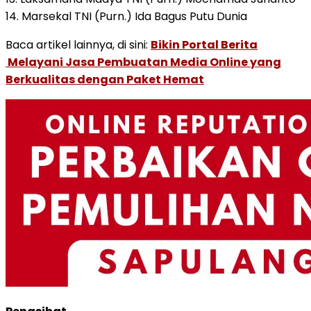
14. Marsekal TNI (Purn.) Ida Bagus Putu Dunia
Baca artikel lainnya, di sini:
Bikin Portal Berita
Melayani Jasa Pembuatan Media Online yang
Berkualitas dengan Paket Hemat