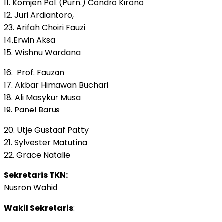
11. Komjen Pol. (Purn.) Condro Kirono
12. Juri Ardiantoro,
23. Arifah Choiri Fauzi
14.Erwin Aksa
15. Wishnu Wardana
16. Prof. Fauzan
17. Akbar Himawan Buchari
18. Ali Masykur Musa
19. Panel Barus
20. Utje Gustaaf Patty
21. Sylvester Matutina
22. Grace Natalie
Sekretaris TKN:
Nusron Wahid
Wakil Sekretaris
: