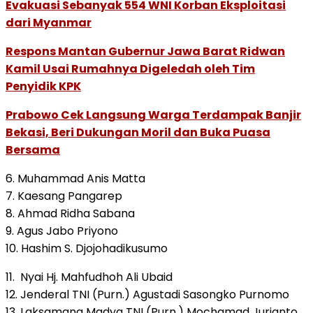
Evakuasi Sebanyak 554 WNI Korban Eksploitasi
dari Myanmar
Respons Mantan Gubernur Jawa Barat Ridwan
Kamil Usai Rumahnya Digeledah oleh Tim
Penyidik KPK
Prabowo Cek Langsung Warga Terdampak Banjir
Bekasi, Beri Dukungan Moril dan Buka Puasa
Bersama
6. Muhammad Anis Matta
7. Kaesang Pangarep
8. Ahmad Ridha Sabana
9. Agus Jabo Priyono
10. Hashim S. Djojohadikusumo
11. Nyai Hj. Mahfudhoh Ali Ubaid
12. Jenderal TNI (Purn.) Agustadi Sasongko Purnomo
13. Laksamana Madya TNI (Purn.) Mochamad Jurianto