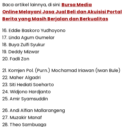
Baca artikel lainnya, di sini:
Bursa Media
Online Melayani Jasa Jual Beli dan Akuisisi Portal
Berita yang Masih Berjalan dan Berkualitas
16. Eddie Baskoro Yudhoyono
17. Linda Agum Gumelar
18. Buya Zulfi Syukur
19. Deddy Mizwar
20. Fadli Zon
21. Komjen Pol. (Purn.) Mochamad Iriawan (Iwan Bule)
22. Maher Algadri
23. Siti Hediati Soeharto
24. Widjono Hardjanto
25. Amir Syamsuddin
26. Andi Alfian Mallarangeng
27. Muzakir Manaf
28. Theo Sambuaga