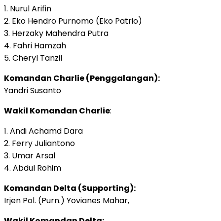
1. Nurul Arifin
2. Eko Hendro Purnomo (Eko Patrio)
3. Herzaky Mahendra Putra
4. Fahri Hamzah
5. Cheryl Tanzil
Komandan Charlie (Penggalangan):
Yandri Susanto
Wakil Komandan Charlie
:
1. Andi Achamd Dara
2. Ferry Juliantono
3. Umar Arsal
4. Abdul Rohim
Komandan Delta (Supporting):
Irjen Pol. (Purn.) Yovianes Mahar,
Wakil Komandan Delta: