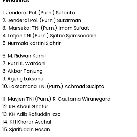
Penasihat
1. Jenderal Pol. (Purn.) Sutanto
2. Jenderal Pol. (Purn.) Sutarman
3. Marsekal TNI (Purn.) Imam Sufaat
4. Letjen TNI (Purn.) Sjafrie Sjamsoeddin
5. Nurmala Kartini Sjahrir
6. M. Ridwan Kamil
7. Putri K. Wardani
8. Akbar Tanjung.
9. Agung Laksono
10. Laksamana TNI (Purn.) Achmad Sucipto
11. Mayjen TNI (Purn.) R. Gautama Wiranegara
12. KH Abdul Ghofur
13. KH Adib Rafiuddin Izza
14. KH Kharor Aschal
15. Sjarifuddin Hasan