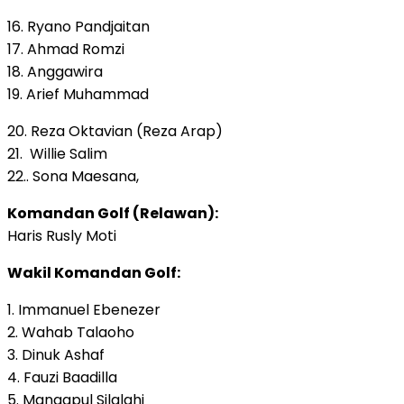
16. Ryano Pandjaitan
17. Ahmad Romzi
18. Anggawira
19. Arief Muhammad
20. Reza Oktavian (Reza Arap)
21. Willie Salim
22.. Sona Maesana,
Komandan Golf (Relawan):
Haris Rusly Moti
Wakil Komandan Golf:
1. Immanuel Ebenezer
2. Wahab Talaoho
3. Dinuk Ashaf
4. Fauzi Baadilla
5. Mangapul Silalahi