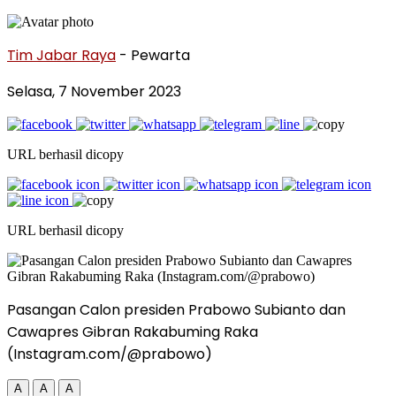
Tim Jabar Raya
- Pewarta
Selasa, 7 November 2023
URL berhasil dicopy
URL berhasil dicopy
Pasangan Calon presiden Prabowo Subianto dan
Cawapres Gibran Rakabuming Raka
(Instagram.com/@prabowo)
A
A
A