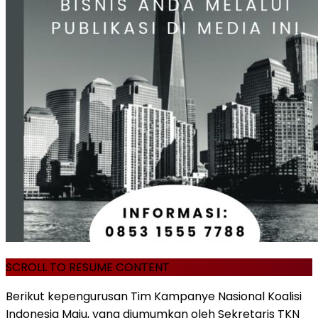
SCROLL TO RESUME CONTENT
Berikut kepengurusan Tim Kampanye Nasional Koalisi
Indonesia Maju, yang diumumkan oleh Sekretaris TKN