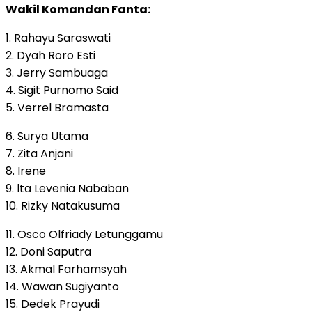
Wakil Komandan Fanta:
1. Rahayu Saraswati
2. Dyah Roro Esti
3. Jerry Sambuaga
4. Sigit Purnomo Said
5. Verrel Bramasta
6. Surya Utama
7. Zita Anjani
8. Irene
9. lta Levenia Nababan
10. Rizky Natakusuma
11. Osco Olfriady Letunggamu
12. Doni Saputra
13. Akmal Farhamsyah
14. Wawan Sugiyanto
15. Dedek Prayudi