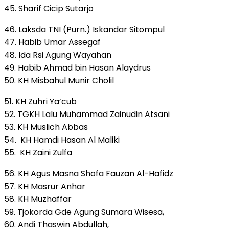
45. Sharif Cicip Sutarjo
46. Laksda TNI (Purn.) Iskandar Sitompul
47. Habib Umar Assegaf
48. Ida Rsi Agung Wayahan
49. Habib Ahmad bin Hasan Alaydrus
50. KH Misbahul Munir Cholil
51. KH Zuhri Ya’cub
52. TGKH Lalu Muhammad Zainudin Atsani
53. KH Muslich Abbas
54. KH Hamdi Hasan Al Maliki
55. KH Zaini Zulfa
56. KH Agus Masna Shofa Fauzan Al-Hafidz
57. KH Masrur Anhar
58. KH Muzhaffar
59. Tjokorda Gde Agung Sumara Wisesa,
60. Andi Thaswin Abdullah,