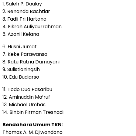
1. Saleh P. Daulay
2. Renanda Bachtiar
3. Fadli Tri Hartono
4. Fikrah Auliyaurrahman
5. Azanil Kelana
6. Husni Jumat
7. Keke Parawansa
8. Ratu Ratna Damayani
9. Sulistianingsih
10. Edu Budiarso
11. Todo Dua Pasaribu
12. Aminuddin Ma’ruf
13. Michael Umbas
14. Binbin Firman Tresnadi
Bendahara Umum TKN:
Thomas A. M. Djiwandono