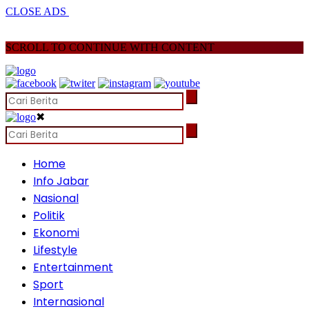
CLOSE ADS
SCROLL TO CONTINUE WITH CONTENT
✖
Home
Info Jabar
Nasional
Politik
Ekonomi
Lifestyle
Entertainment
Sport
Internasional