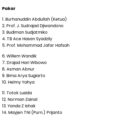
Pakar
1. Burhanuddin Abdullah (Ketua)
2. Prof. J. Sudrajad Djiwandono
3. Budiman Sudjatmiko
4. TB Ace Hasan Syadzily
5. Prof. Mohammad Jafar Hafsah
6. Willem Wandik
7. Drajad Hari Wibowo
8. Asman Abnur
9. Bima Arya Sugiarto
10. Helmy Yahya
11. Totok Lusida
12. Norman Zainal
13. Yanda Z Ishak
14. Mayjen TNI (Purn.) Prijanto