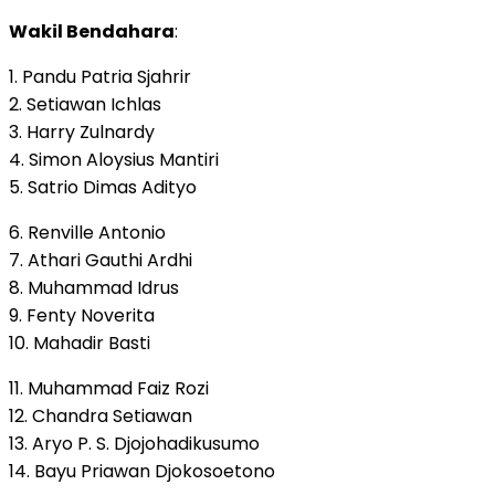
Wakil Bendahara
:
1. Pandu Patria Sjahrir
2. Setiawan Ichlas
3. Harry Zulnardy
4. Simon Aloysius Mantiri
5. Satrio Dimas Adityo
6. Renville Antonio
7. Athari Gauthi Ardhi
8. Muhammad Idrus
9. Fenty Noverita
10. Mahadir Basti
11. Muhammad Faiz Rozi
12. Chandra Setiawan
13. Aryo P. S. Djojohadikusumo
14. Bayu Priawan Djokosoetono