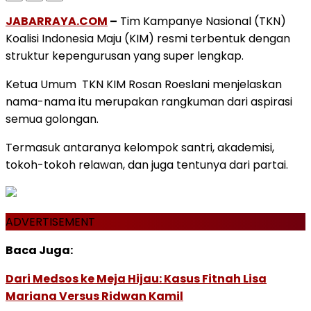
JABARRAYA.COM
–
Tim Kampanye Nasional (TKN)
Koalisi Indonesia Maju (KIM) resmi terbentuk dengan
struktur kepengurusan yang super lengkap.
Ketua Umum TKN KIM Rosan Roeslani menjelaskan
nama-nama itu merupakan rangkuman dari aspirasi
semua golongan.
Termasuk antaranya kelompok santri, akademisi,
tokoh-tokoh relawan, dan juga tentunya dari partai.
ADVERTISEMENT
Baca Juga:
Dari Medsos ke Meja Hijau: Kasus Fitnah Lisa
Mariana Versus Ridwan Kamil