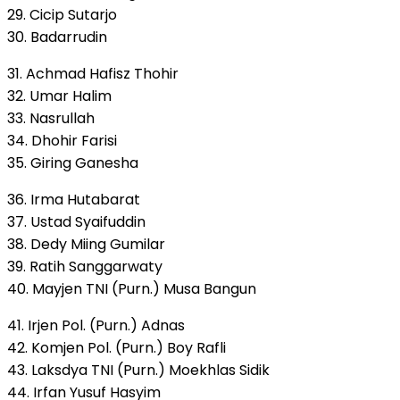
29. Cicip Sutarjo
30. Badarrudin
31. Achmad Hafisz Thohir
32. Umar Halim
33. Nasrullah
34. Dhohir Farisi
35. Giring Ganesha
36. Irma Hutabarat
37. Ustad Syaifuddin
38. Dedy Miing Gumilar
39. Ratih Sanggarwaty
40. Mayjen TNI (Purn.) Musa Bangun
41. Irjen Pol. (Purn.) Adnas
42. Komjen Pol. (Purn.) Boy Rafli
43. Laksdya TNI (Purn.) Moekhlas Sidik
44. Irfan Yusuf Hasyim