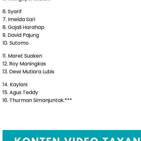
6. Syarif
7. Imelda Sari
8. Gojali Harahap
9. David Pajung
10. Sutomo
11. Maret Suaken
12. Roy Maningkas
13. Dewi Mutiara Lubis
14. Kaylani
15. Agus Teddy
16. Thurman Simanjuntak.***