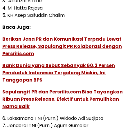
3. Aburizal Bakrie
4. M. Hatta Rajasa
5. KH Asep Saifuddin Chalim
Baca Juga:
Berikan Jasa PR dan Komunikasi Terpadu Lewat
Press Release, Sapulangit PR Kolaborasi dengan
Persrilis.com
Bank Dunia yang Sebut Sebanyak 60,3 Persen
Penduduk Indonesia Tergolong Miskin, Ini
Tanggapan BPS
Sapulangit PR dan Persrilis.com Bisa Tayangkan
Ribuan Press Release, Efektif untuk Pemulihkan
Nama Baik
6. Laksamana TNI (Purn.) Widodo Adi Sutjipto
7. Jenderal TNI (Purn.) Agum Gumelar