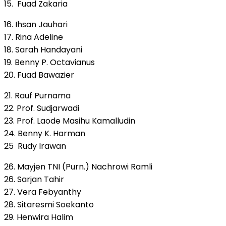
15. Fuad Zakaria
16. Ihsan Jauhari
17. Rina Adeline
18. Sarah Handayani
19. Benny P. Octavianus
20. Fuad Bawazier
21. Rauf Purnama
22. Prof. Sudjarwadi
23. Prof. Laode Masihu Kamalludin
24. Benny K. Harman
25 Rudy Irawan
26. Mayjen TNI (Purn.) Nachrowi Ramli
26. Sarjan Tahir
27. Vera Febyanthy
28. Sitaresmi Soekanto
29. Henwira Halim