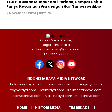
TGB Putuskan Mundur dari Perindo, Sempat Sebut
Punya Kesamaan Visi dengan Hari Tanoesoedibjo
2 November 2024 | 09:21 WIB
Graha Media Center,
Bogor - Indonesia
editindonesiaraya@gmail.com
+628557777888
INDONESIA RAYA MEDIA NETWORK
Indonesiaraya.co.id
Jabarraya.com
Jatengraya.com
Yogyaraya.com
Jatimraya.com
Kalimantanraya.com
Sulawesiraya.com
Malukuraya.com
Nusraraya.com
HOME
HISTORI MEDIA
TIM REDAKSI