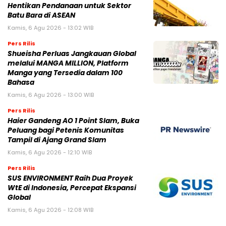
Hentikan Pendanaan untuk Sektor
Batu Bara di ASEAN
Kamis, 6 Agu 2026 - 13:02 WIB
Pers Rilis
Shueisha Perluas Jangkauan Global
melalui MANGA MILLION, Platform
Manga yang Tersedia dalam 100
Bahasa
Kamis, 6 Agu 2026 - 13:00 WIB
Pers Rilis
Haier Gandeng AO 1 Point Slam, Buka
Peluang bagi Petenis Komunitas
Tampil di Ajang Grand Slam
Kamis, 6 Agu 2026 - 12:10 WIB
Pers Rilis
SUS ENVIRONMENT Raih Dua Proyek
WtE di Indonesia, Percepat Ekspansi
Global
Kamis, 6 Agu 2026 - 12:08 WIB