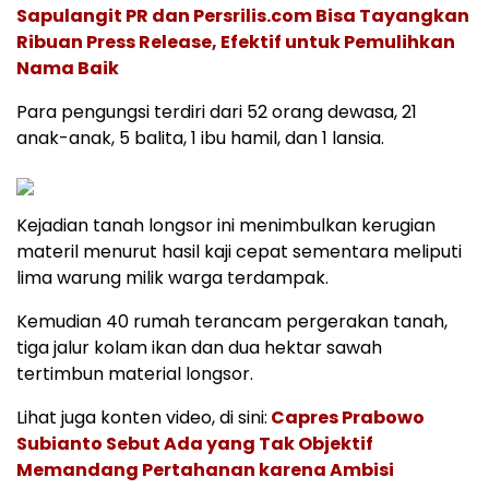
Sapulangit PR dan Persrilis.com Bisa Tayangkan
Ribuan Press Release, Efektif untuk Pemulihkan
Nama Baik
Para pengungsi terdiri dari 52 orang dewasa, 21
anak-anak, 5 balita, 1 ibu hamil, dan 1 lansia.
Kejadian tanah longsor ini menimbulkan kerugian
materil menurut hasil kaji cepat sementara meliputi
lima warung milik warga terdampak.
Kemudian 40 rumah terancam pergerakan tanah,
tiga jalur kolam ikan dan dua hektar sawah
tertimbun material longsor.
Lihat juga konten video, di sini:
Capres Prabowo
Subianto Sebut Ada yang Tak Objektif
Memandang Pertahanan karena Ambisi