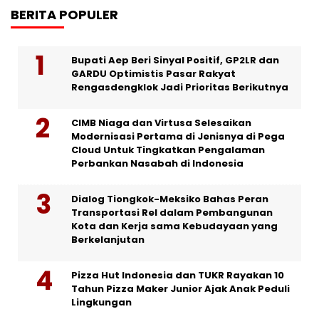
BERITA POPULER
Bupati Aep Beri Sinyal Positif, GP2LR dan
GARDU Optimistis Pasar Rakyat
Rengasdengklok Jadi Prioritas Berikutnya
CIMB Niaga dan Virtusa Selesaikan
Modernisasi Pertama di Jenisnya di Pega
Cloud Untuk Tingkatkan Pengalaman
Perbankan Nasabah di Indonesia
Dialog Tiongkok-Meksiko Bahas Peran
Transportasi Rel dalam Pembangunan
Kota dan Kerja sama Kebudayaan yang
Berkelanjutan
Pizza Hut Indonesia dan TUKR Rayakan 10
Tahun Pizza Maker Junior Ajak Anak Peduli
Lingkungan