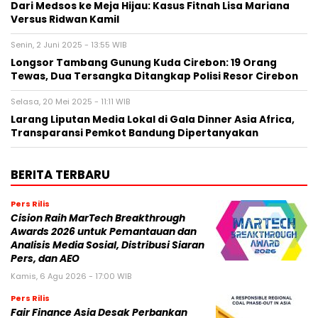
Dari Medsos ke Meja Hijau: Kasus Fitnah Lisa Mariana
Versus Ridwan Kamil
Senin, 2 Juni 2025 - 13:55 WIB
Longsor Tambang Gunung Kuda Cirebon: 19 Orang
Tewas, Dua Tersangka Ditangkap Polisi Resor Cirebon
Selasa, 20 Mei 2025 - 11:11 WIB
Larang Liputan Media Lokal di Gala Dinner Asia Africa,
Transparansi Pemkot Bandung Dipertanyakan
BERITA TERBARU
Pers Rilis
Cision Raih MarTech Breakthrough
Awards 2026 untuk Pemantauan dan
Analisis Media Sosial, Distribusi Siaran
Pers, dan AEO
Kamis, 6 Agu 2026 - 17:00 WIB
Pers Rilis
Fair Finance Asia Desak Perbankan