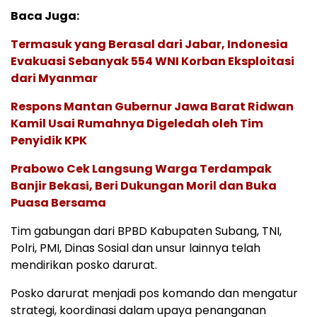
Baca Juga:
Termasuk yang Berasal dari Jabar, Indonesia
Evakuasi Sebanyak 554 WNI Korban Eksploitasi
dari Myanmar
Respons Mantan Gubernur Jawa Barat Ridwan
Kamil Usai Rumahnya Digeledah oleh Tim
Penyidik KPK
Prabowo Cek Langsung Warga Terdampak
Banjir Bekasi, Beri Dukungan Moril dan Buka
Puasa Bersama
Tim gabungan dari BPBD Kabupaten Subang, TNI,
Polri, PMI, Dinas Sosial dan unsur lainnya telah
mendirikan posko darurat.
Posko darurat menjadi pos komando dan mengatur
strategi, koordinasi dalam upaya penanganan