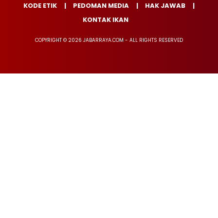
KODE ETIK
PEDOMAN MEDIA
HAK JAWAB
KONTAK IKAN
COPYRIGHT © 2026 JABARRAYA.COM - ALL RIGHTS RESERVED