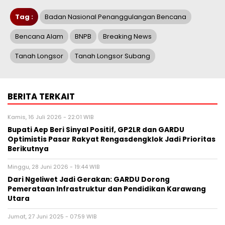
Tag :
Badan Nasional Penanggulangan Bencana
Bencana Alam
BNPB
Breaking News
Tanah Longsor
Tanah Longsor Subang
BERITA TERKAIT
Kamis, 16 Juli 2026 - 22:01 WIB
Bupati Aep Beri Sinyal Positif, GP2LR dan GARDU
Optimistis Pasar Rakyat Rengasdengklok Jadi Prioritas
Berikutnya
Minggu, 28 Juni 2026 - 19:44 WIB
Dari Ngeliwet Jadi Gerakan: GARDU Dorong
Pemerataan Infrastruktur dan Pendidikan Karawang
Utara
Jumat, 27 Juni 2025 - 07:59 WIB