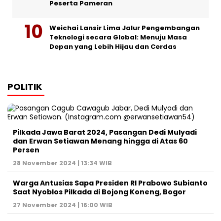
Peserta Pameran
Weichai Lansir Lima Jalur Pengembangan
Teknologi secara Global: Menuju Masa
Depan yang Lebih Hijau dan Cerdas
POLITIK
Pilkada Jawa Barat 2024, Pasangan Dedi Mulyadi
dan Erwan Setiawan Menang hingga di Atas 60
Persen
28 November 2024 | 13:34 WIB
Warga Antusias Sapa Presiden RI Prabowo Subianto
Saat Nyoblos Pilkada di Bojong Koneng, Bogor
27 November 2024 | 16:00 WIB