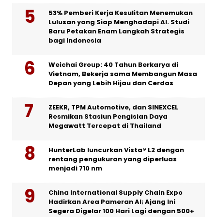
53% Pemberi Kerja Kesulitan Menemukan
Lulusan yang Siap Menghadapi AI. Studi
Baru Petakan Enam Langkah Strategis
bagi Indonesia
Weichai Group: 40 Tahun Berkarya di
Vietnam, Bekerja sama Membangun Masa
Depan yang Lebih Hijau dan Cerdas
ZEEKR, TPM Automotive, dan SINEXCEL
Resmikan Stasiun Pengisian Daya
Megawatt Tercepat di Thailand
HunterLab luncurkan Vista® L2 dengan
rentang pengukuran yang diperluas
menjadi 710 nm
China International Supply Chain Expo
Hadirkan Area Pameran AI; Ajang Ini
Segera Digelar 100 Hari Lagi dengan 500+