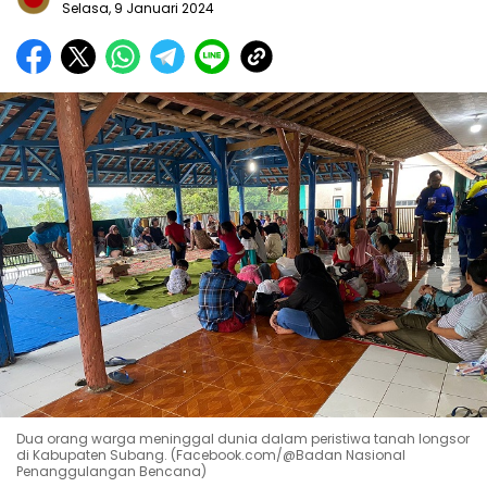
Selasa, 9 Januari 2024
Dua orang warga meninggal dunia dalam peristiwa tanah longsor
di Kabupaten Subang. (Facebook.com/@Badan Nasional
Penanggulangan Bencana)