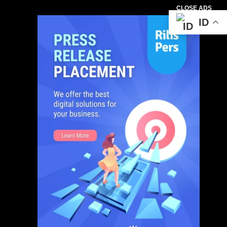
CLOSE ADS
ID