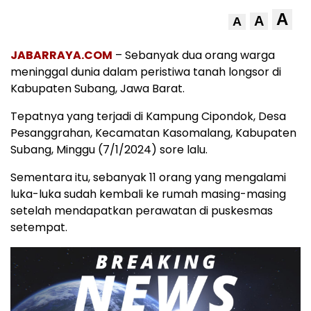
A
A
A
JABARRAYA.COM
– Sebanyak dua orang warga
meninggal dunia dalam peristiwa tanah longsor di
Kabupaten Subang, Jawa Barat.
Tepatnya yang terjadi di Kampung Cipondok, Desa
Pesanggrahan, Kecamatan Kasomalang, Kabupaten
Subang, Minggu (7/1/2024) sore lalu.
Sementara itu, sebanyak 11 orang yang mengalami
luka-luka sudah kembali ke rumah masing-masing
setelah mendapatkan perawatan di puskesmas
setempat.