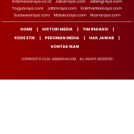
Indonesiaraya.co.id
Jabarraya.com
Jatengraya.com
Yogyaraya.com
Jatimraya.com
Kalimantanraya.com
Sulawesiraya.com
Malukuraya.com
Nusraraya.com
HOME
HISTORI MEDIA
TIM REDAKSI
KODE ETIK
PEDOMAN MEDIA
HAK JAWAB
KONTAK IKAN
COPYRIGHT © 2026 JABARRAYA.COM - ALL RIGHTS RESERVED