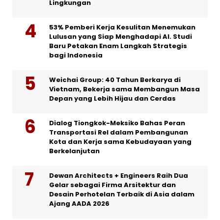
Lingkungan
53% Pemberi Kerja Kesulitan Menemukan
Lulusan yang Siap Menghadapi AI. Studi
Baru Petakan Enam Langkah Strategis
bagi Indonesia
Weichai Group: 40 Tahun Berkarya di
Vietnam, Bekerja sama Membangun Masa
Depan yang Lebih Hijau dan Cerdas
Dialog Tiongkok-Meksiko Bahas Peran
Transportasi Rel dalam Pembangunan
Kota dan Kerja sama Kebudayaan yang
Berkelanjutan
Dewan Architects + Engineers Raih Dua
Gelar sebagai Firma Arsitektur dan
Desain Perhotelan Terbaik di Asia dalam
Ajang AADA 2026