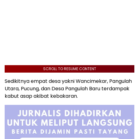
SCROLL TO RESUME CONTENT
Sedikitnya empat desa yakni Wancimekar, Pangulah
Utara, Pucung, dan Desa Pangulah Baru terdampak
kabut asap akibat kebakaran.