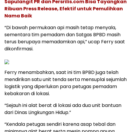
Sapulangit PR dan Persrilis.com Bisa Tayangkan
Ribuan Press Release, Efektif untuk Pemulihkan
Nama Baik
“Di bawah permukaan api masih tetap menyala,
sementara tim pemadam dan Satgas BPBD masih
terus berupaya memadamkan api,” ucap Ferry saat
dikonfirmasi.
Ferry menambahkan, saat ini tim BPBD juga telah
mendirikan satu unit tenda serta mensuplai sejumlah
logistik yang diperlukan para petugas pemadam
kebakaran di lokasi.
“Sejauh ini alat berat di lokasi ada dua unit bantuan
dari Dinas Lingkungan Hidup.”
“Kendala petugas sendiri karena asap tebal dan
minimnya alat berat serta mesin pompa apung