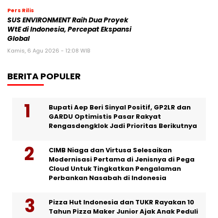
Pers Rilis
SUS ENVIRONMENT Raih Dua Proyek
WtE di Indonesia, Percepat Ekspansi
Global
Kamis, 6 Agu 2026 - 12:08 WIB
BERITA POPULER
Bupati Aep Beri Sinyal Positif, GP2LR dan
GARDU Optimistis Pasar Rakyat
Rengasdengklok Jadi Prioritas Berikutnya
CIMB Niaga dan Virtusa Selesaikan
Modernisasi Pertama di Jenisnya di Pega
Cloud Untuk Tingkatkan Pengalaman
Perbankan Nasabah di Indonesia
Pizza Hut Indonesia dan TUKR Rayakan 10
Tahun Pizza Maker Junior Ajak Anak Peduli