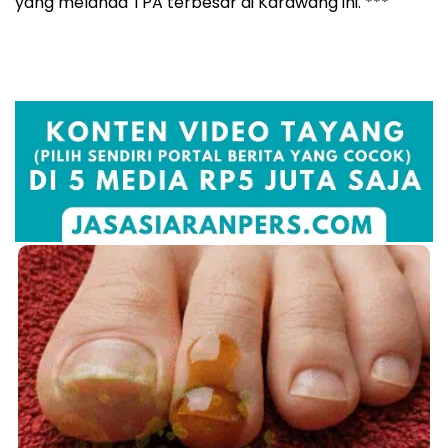
yang melanda TPA terbesar di Karawang ini. ***