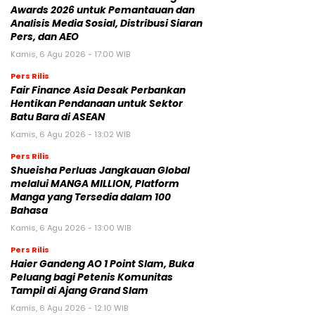
Awards 2026 untuk Pemantauan dan
Analisis Media Sosial, Distribusi Siaran
Pers, dan AEO
Kamis, 6 Agu 2026 - 17:00 WIB
Pers Rilis
Fair Finance Asia Desak Perbankan
Hentikan Pendanaan untuk Sektor
Batu Bara di ASEAN
Kamis, 6 Agu 2026 - 13:02 WIB
Pers Rilis
Shueisha Perluas Jangkauan Global
melalui MANGA MILLION, Platform
Manga yang Tersedia dalam 100
Bahasa
Kamis, 6 Agu 2026 - 13:00 WIB
Pers Rilis
Haier Gandeng AO 1 Point Slam, Buka
Peluang bagi Petenis Komunitas
Tampil di Ajang Grand Slam
Kamis, 6 Agu 2026 - 12:10 WIB