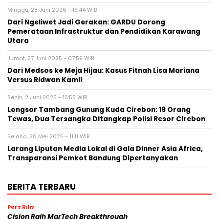
Minggu, 28 Juni 2026 - 19:44 WIB
Dari Ngeliwet Jadi Gerakan: GARDU Dorong
Pemerataan Infrastruktur dan Pendidikan Karawang
Utara
Jumat, 27 Juni 2025 - 07:59 WIB
Dari Medsos ke Meja Hijau: Kasus Fitnah Lisa Mariana
Versus Ridwan Kamil
Senin, 2 Juni 2025 - 13:55 WIB
Longsor Tambang Gunung Kuda Cirebon: 19 Orang
Tewas, Dua Tersangka Ditangkap Polisi Resor Cirebon
Selasa, 20 Mei 2025 - 11:11 WIB
Larang Liputan Media Lokal di Gala Dinner Asia Africa,
Transparansi Pemkot Bandung Dipertanyakan
BERITA TERBARU
Pers Rilis
Cision Raih MarTech Breakthrough