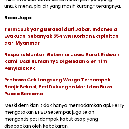
untuk mensuplai air yang masih kurang,” terangnya.
Baca Juga:
Termasuk yang Berasal dari Jabar, Indonesia
Evakuasi Sebanyak 554 WNI Korban Eksploitasi
dari Myanmar
Respons Mantan Gubernur Jawa Barat Ridwan
Kamil Usai Rumahnya Digeledah oleh Tim
Penyidik KPK
Prabowo Cek Langsung Warga Terdampak
Banjir Bekasi, Beri Dukungan Moril dan Buka
Puasa Bersama
Meski demikian, tidak hanya memadamkan api, Ferry
mengatakan BPBD setempat juga telah
mengantisipasi dampak kabut asap yang
disebabkan oleh kebakaran.