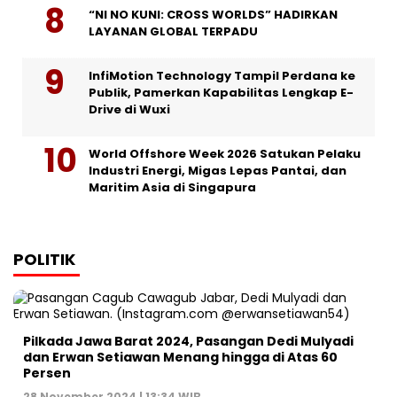
“NI NO KUNI: CROSS WORLDS” HADIRKAN
LAYANAN GLOBAL TERPADU
InfiMotion Technology Tampil Perdana ke
Publik, Pamerkan Kapabilitas Lengkap E-
Drive di Wuxi
World Offshore Week 2026 Satukan Pelaku
Industri Energi, Migas Lepas Pantai, dan
Maritim Asia di Singapura
POLITIK
Pilkada Jawa Barat 2024, Pasangan Dedi Mulyadi
dan Erwan Setiawan Menang hingga di Atas 60
Persen
28 November 2024 | 13:34 WIB