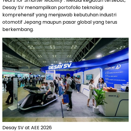
Years for Smarter Mobility"
. Melalui kegiatan tersebut,
Desay SV menampilkan portofolio teknologi
komprehensif yang menjawab kebutuhan industri
otomotif Jepang maupun pasar global yang terus
berkembang.
Desay SV at AEE 2026