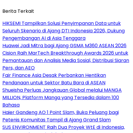
Berita Terkait
HIKSEMI Tampilkan Solusi Penyimpanan Data untuk
Seluruh Skenario di Ajang DTI Indonesia 2026, Dukung
Pengembangan AI di Asia Tenggara
Huawei Jadi Mitra bagi Ajang GSMA M360 ASEAN 2026
Cision Raih MarTech Breakthrough Awards 2026 untuk
Pemantauan dan Analisis Media Sosial, Distribusi Siaran
Pers, dan AEO
Fair Finance Asia Desak Perbankan Hentikan
Pendanaan untuk Sektor Batu Bara di ASEAN
Shueisha Perluas Jangkauan Global melalui MANGA
MILLION, Platform Manga yang Tersedia dalam 100
Bahasa
Haier Gandeng AO 1 Point Slam, Buka Peluang bagi
Petenis Komunitas Tampil di Ajang Grand Slam
SUS ENVIRONMENT Raih Dua Proyek WtE di Indonesia,