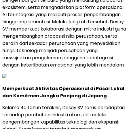
pengembangan terbuka yang mendukung kolaborasi
ekosistem, serta menghadirkan platform operasional
AI terintegrasi yang meliputi proses pengembangan
hingga implementasi. Melalui langkah tersebut, Desay
SV memperkuat kolaborasi dengan mitra industri guna
mengembangkan proposisi nilai perusahaan, serta
beralih dari sekadar perusahaan yang menyediakan
fungsi teknologi menjadi perusahaan yang
mewujudkan pengalaman pengguna terintegrasi
dengan keterlibatan emosional yang lebih mendalam.
Memperkuat Aktivitas Operasional di Pasar Lokal
dan Komitmen Jangka Panjang di Jepang
Selama 40 tahun terakhir, Desay SV terus beradaptasi
terhadap perubahan industri otomotif melalui
pengembangan kapabilitas teknologi dan ekspansi