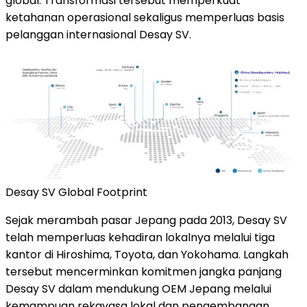
global. Transformasi tersebut memperkuat
ketahanan operasional sekaligus memperluas basis
pelanggan internasional Desay SV.
Desay SV Global Footprint
Sejak merambah pasar Jepang pada 2013, Desay SV
telah memperluas kehadiran lokalnya melalui tiga
kantor di Hiroshima, Toyota, dan Yokohama. Langkah
tersebut mencerminkan komitmen jangka panjang
Desay SV dalam mendukung OEM Jepang melalui
kemampuan rekayasa lokal dan pengembangan