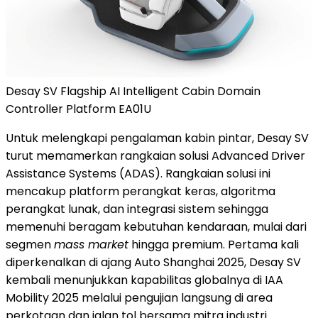
Desay SV Flagship AI Intelligent Cabin Domain
Controller Platform EA01U
Untuk melengkapi pengalaman kabin pintar, Desay SV
turut memamerkan rangkaian solusi Advanced Driver
Assistance Systems (ADAS). Rangkaian solusi ini
mencakup platform perangkat keras, algoritma
perangkat lunak, dan integrasi sistem sehingga
memenuhi beragam kebutuhan kendaraan, mulai dari
segmen
mass market
hingga premium. Pertama kali
diperkenalkan di ajang Auto Shanghai 2025, Desay SV
kembali menunjukkan kapabilitas globalnya di IAA
Mobility 2025 melalui pengujian langsung di area
perkotaan dan jalan tol bersama mitra industri