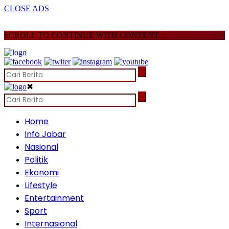
CLOSE ADS
SCROLL TO CONTINUE WITH CONTENT
✖
Home
Info Jabar
Nasional
Politik
Ekonomi
Lifestyle
Entertainment
Sport
Internasional