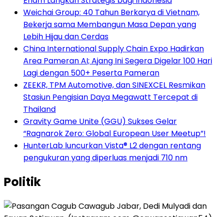
Enam Langkah Strategis bagi Indonesia
Weichai Group: 40 Tahun Berkarya di Vietnam,
Bekerja sama Membangun Masa Depan yang
Lebih Hijau dan Cerdas
China International Supply Chain Expo Hadirkan
Area Pameran AI; Ajang Ini Segera Digelar 100 Hari
Lagi dengan 500+ Peserta Pameran
ZEEKR, TPM Automotive, dan SINEXCEL Resmikan
Stasiun Pengisian Daya Megawatt Tercepat di
Thailand
Gravity Game Unite (GGU) Sukses Gelar
“Ragnarok Zero: Global European User Meetup”!
HunterLab luncurkan Vista® L2 dengan rentang
pengukuran yang diperluas menjadi 710 nm
Politik