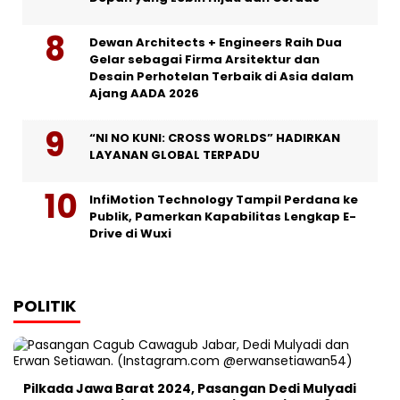
Dewan Architects + Engineers Raih Dua
Gelar sebagai Firma Arsitektur dan
Desain Perhotelan Terbaik di Asia dalam
Ajang AADA 2026
“NI NO KUNI: CROSS WORLDS” HADIRKAN
LAYANAN GLOBAL TERPADU
InfiMotion Technology Tampil Perdana ke
Publik, Pamerkan Kapabilitas Lengkap E-
Drive di Wuxi
POLITIK
Pilkada Jawa Barat 2024, Pasangan Dedi Mulyadi