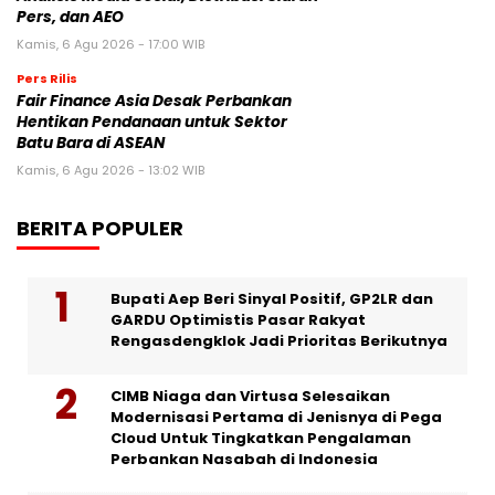
Pers, dan AEO
Kamis, 6 Agu 2026 - 17:00 WIB
Pers Rilis
Fair Finance Asia Desak Perbankan
Hentikan Pendanaan untuk Sektor
Batu Bara di ASEAN
Kamis, 6 Agu 2026 - 13:02 WIB
BERITA POPULER
Bupati Aep Beri Sinyal Positif, GP2LR dan
GARDU Optimistis Pasar Rakyat
Rengasdengklok Jadi Prioritas Berikutnya
CIMB Niaga dan Virtusa Selesaikan
Modernisasi Pertama di Jenisnya di Pega
Cloud Untuk Tingkatkan Pengalaman
Perbankan Nasabah di Indonesia