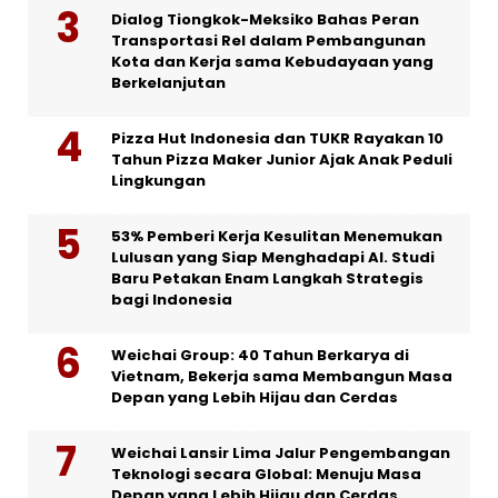
Dialog Tiongkok-Meksiko Bahas Peran
Transportasi Rel dalam Pembangunan
Kota dan Kerja sama Kebudayaan yang
Berkelanjutan
Pizza Hut Indonesia dan TUKR Rayakan 10
Tahun Pizza Maker Junior Ajak Anak Peduli
Lingkungan
53% Pemberi Kerja Kesulitan Menemukan
Lulusan yang Siap Menghadapi AI. Studi
Baru Petakan Enam Langkah Strategis
bagi Indonesia
Weichai Group: 40 Tahun Berkarya di
Vietnam, Bekerja sama Membangun Masa
Depan yang Lebih Hijau dan Cerdas
Weichai Lansir Lima Jalur Pengembangan
Teknologi secara Global: Menuju Masa
Depan yang Lebih Hijau dan Cerdas