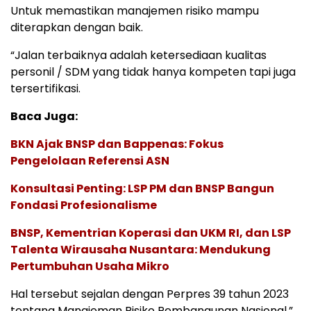
Untuk memastikan manajemen risiko mampu
diterapkan dengan baik.
“Jalan terbaiknya adalah ketersediaan kualitas
personil / SDM yang tidak hanya kompeten tapi juga
tersertifikasi.
Baca Juga:
BKN Ajak BNSP dan Bappenas: Fokus
Pengelolaan Referensi ASN
Konsultasi Penting: LSP PM dan BNSP Bangun
Fondasi Profesionalisme
BNSP, Kementrian Koperasi dan UKM RI, dan LSP
Talenta Wirausaha Nusantara: Mendukung
Pertumbuhan Usaha Mikro
Hal tersebut sejalan dengan Perpres 39 tahun 2023
tentang Manajeman Risiko Pembangunan Nasional,”