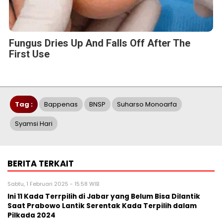
Fungus Dries Up And Falls Off After The
First Use
Tag :
Bappenas
BNSP
Suharso Monoarfa
Syamsi Hari
BERITA TERKAIT
Sabtu, 1 Februari 2025 - 15:58 WIB
Ini 11 Kada Terrpilih di Jabar yang Belum Bisa Dilantik
Saat Prabowo Lantik Serentak Kada Terpilih dalam
Pilkada 2024