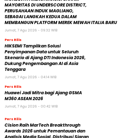
MAYORITAS DI UNDERSCORE DISTRICT,
PERUSAHAAN INDUK MAGLIANO,
SEBAGAI LANGKAH KEDUA DALAM
MEMBANGUN PLATFORM MEREK MEWAH ITALIA BARU
Jumat, 7 Agu 2026 - 09:32 WIB
Pers Rilis
HIKSEMI Tampilkan Solusi
Penyimpanan Data untuk Seluruh
Skenario di Ajang DTI Indonesia 2026,
Dukung Pengembangan AI di Asia
Tenggara
Jumat, 7 Agu 2026 - 04:14 WIB
Pers Rilis
Huawei Jadi Mitra bagi Ajang GSMA
M360 ASEAN 2026
Jumat, 7 Agu 2026 - 00:42 WIB
Pers Rilis
Cision Raih MarTech Breakthrough
Awards 2026 untuk Pemantauan dan
Analisis Media Sosial, Distribusi Siaran