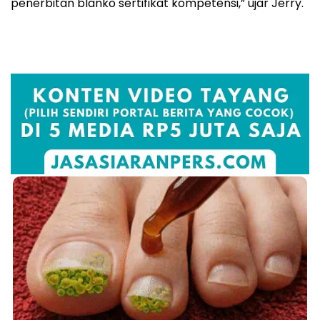
penerbitan blanko sertifikat kompetensi,” ujar Jerry.