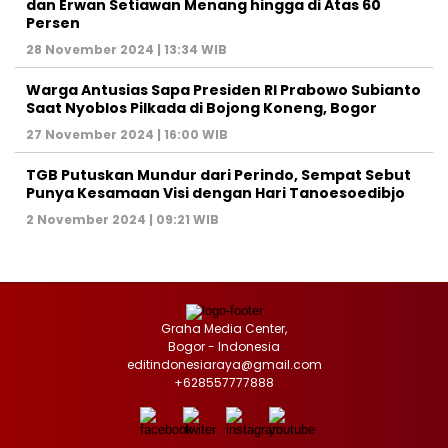
dan Erwan Setiawan Menang hingga di Atas 60
Persen
28 November 2024 | 13:34 WIB
Warga Antusias Sapa Presiden RI Prabowo Subianto
Saat Nyoblos Pilkada di Bojong Koneng, Bogor
27 November 2024 | 16:00 WIB
TGB Putuskan Mundur dari Perindo, Sempat Sebut
Punya Kesamaan Visi dengan Hari Tanoesoedibjo
2 November 2024 | 09:21 WIB
Graha Media Center,
Bogor - Indonesia
editindonesiaraya@gmail.com
+628557777888