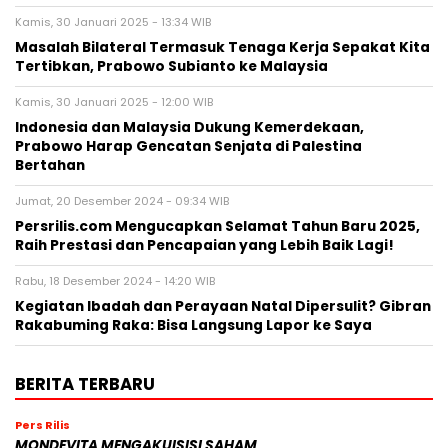
Kamis, 30 Januari 2025 - 13:34 WIB
Masalah Bilateral Termasuk Tenaga Kerja Sepakat Kita
Tertibkan, Prabowo Subianto ke Malaysia
Kamis, 30 Januari 2025 - 12:00 WIB
Indonesia dan Malaysia Dukung Kemerdekaan,
Prabowo Harap Gencatan Senjata di Palestina
Bertahan
Jumat, 20 Desember 2024 - 09:34 WIB
Persrilis.com Mengucapkan Selamat Tahun Baru 2025,
Raih Prestasi dan Pencapaian yang Lebih Baik Lagi!
Rabu, 18 Desember 2024 - 14:20 WIB
Kegiatan Ibadah dan Perayaan Natal Dipersulit? Gibran
Rakabuming Raka: Bisa Langsung Lapor ke Saya
BERITA TERBARU
Pers Rilis
MONDEVITA MENGAKUISISI SAHAM