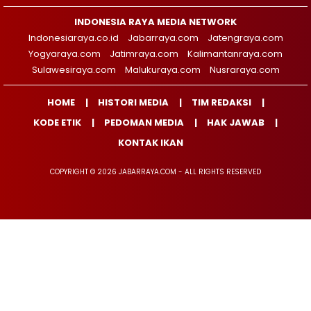
INDONESIA RAYA MEDIA NETWORK
Indonesiaraya.co.id
Jabarraya.com
Jatengraya.com
Yogyaraya.com
Jatimraya.com
Kalimantanraya.com
Sulawesiraya.com
Malukuraya.com
Nusraraya.com
HOME
HISTORI MEDIA
TIM REDAKSI
KODE ETIK
PEDOMAN MEDIA
HAK JAWAB
KONTAK IKAN
COPYRIGHT © 2026 JABARRAYA.COM - ALL RIGHTS RESERVED