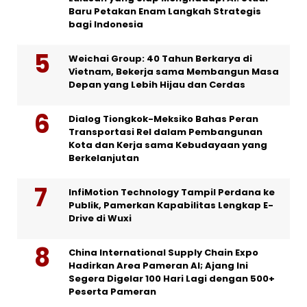
Baru Petakan Enam Langkah Strategis
bagi Indonesia
Weichai Group: 40 Tahun Berkarya di
Vietnam, Bekerja sama Membangun Masa
Depan yang Lebih Hijau dan Cerdas
Dialog Tiongkok-Meksiko Bahas Peran
Transportasi Rel dalam Pembangunan
Kota dan Kerja sama Kebudayaan yang
Berkelanjutan
InfiMotion Technology Tampil Perdana ke
Publik, Pamerkan Kapabilitas Lengkap E-
Drive di Wuxi
China International Supply Chain Expo
Hadirkan Area Pameran AI; Ajang Ini
Segera Digelar 100 Hari Lagi dengan 500+
Peserta Pameran