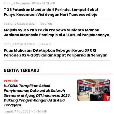
Sabtu, 2 November 2024 - 09:21 WIB
TGB Putuskan Mundur dari Perindo, Sempat Sebut
Punya Kesamaan Visi dengan Hari Tanoesoedibjo
Sabtu, 12 Oktober 2024 - 15:50 WIB
Majelis Syuro PKS Yakin Prabowo Subianto Mampu
Jadikan Indonesia Pemimpin di ASEAN, Ini Penjelasannya
Rabu, 2 Oktober 2024 - 08:47 WIB
Puan Maharani Ditetapkan Sebagai Ketua DPR RI
Periode 2024-2029 dalam Rapat Paripurna di Senayan
BERITA TERBARU
Pers Rilis
HIKSEMI Tampilkan Solusi
Penyimpanan Data untuk Seluruh
Skenario di Ajang DTI Indonesia 2026,
Dukung Pengembangan AI di Asia
Tenggara
Jumat, 7 Agu 2026 - 04:14 WIB