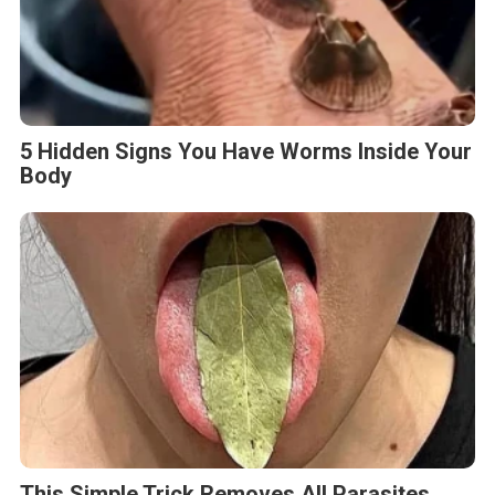
5 Hidden Signs You Have Worms Inside Your
Body
This Simple Trick Removes All Parasites