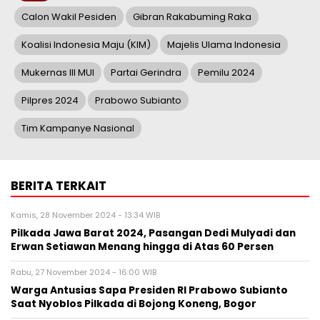
Calon Wakil Pesiden
Gibran Rakabuming Raka
Koalisi Indonesia Maju (KIM)
Majelis Ulama Indonesia
Mukernas III MUI
Partai Gerindra
Pemilu 2024
Pilpres 2024
Prabowo Subianto
Tim Kampanye Nasional
BERITA TERKAIT
Kamis, 28 November 2024 - 13:34 WIB
Pilkada Jawa Barat 2024, Pasangan Dedi Mulyadi dan
Erwan Setiawan Menang hingga di Atas 60 Persen
Rabu, 27 November 2024 - 16:00 WIB
Warga Antusias Sapa Presiden RI Prabowo Subianto
Saat Nyoblos Pilkada di Bojong Koneng, Bogor