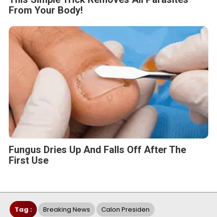
From Your Body!
Fungus Dries Up And Falls Off After The
First Use
Tag :
Breaking News
Calon Presiden