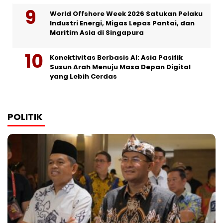
World Offshore Week 2026 Satukan Pelaku
Industri Energi, Migas Lepas Pantai, dan
Maritim Asia di Singapura
Konektivitas Berbasis AI: Asia Pasifik
Susun Arah Menuju Masa Depan Digital
yang Lebih Cerdas
POLITIK