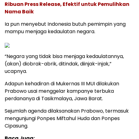
Ribuan Press Release, Efektif untuk Pemulihkan
Nama Baik
Ia pun menyebut Indonesia butuh pemimpin yang
mampu menjaga kedaulatan negara.
“Negara yang tidak bisa menjaga kedaulatannya,
(akan) diobrak-abrik, ditindak, diinjak-injak,”
ucapnya.
Adapun kehadiran di Mukernas III MUI dilakukan
Prabowo usai menggelar kampanye terbuka
perdananya di Tasikmalaya, Jawa Barat.
Sejumlah agenda dilaksanakan Prabowo, termasuk
mengunjungi Ponpes Miftahul Huda dan Ponpes
Cipasung.
Baca Juga: