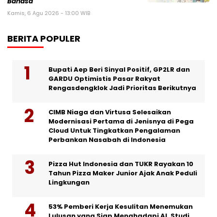
Bahasa
Kamis, 6 Agu 2026 - 13:00 WIB
BERITA POPULER
Bupati Aep Beri Sinyal Positif, GP2LR dan
GARDU Optimistis Pasar Rakyat
Rengasdengklok Jadi Prioritas Berikutnya
CIMB Niaga dan Virtusa Selesaikan
Modernisasi Pertama di Jenisnya di Pega
Cloud Untuk Tingkatkan Pengalaman
Perbankan Nasabah di Indonesia
Pizza Hut Indonesia dan TUKR Rayakan 10
Tahun Pizza Maker Junior Ajak Anak Peduli
Lingkungan
53% Pemberi Kerja Kesulitan Menemukan
Lulusan yang Siap Menghadapi AI. Studi