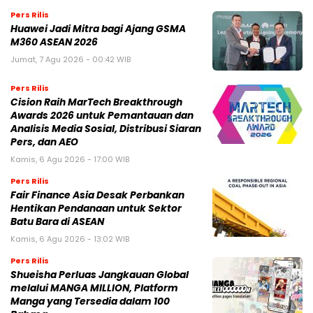
Pers Rilis
Huawei Jadi Mitra bagi Ajang GSMA
M360 ASEAN 2026
Jumat, 7 Agu 2026 - 00:42 WIB
Pers Rilis
Cision Raih MarTech Breakthrough
Awards 2026 untuk Pemantauan dan
Analisis Media Sosial, Distribusi Siaran
Pers, dan AEO
Kamis, 6 Agu 2026 - 17:00 WIB
Pers Rilis
Fair Finance Asia Desak Perbankan
Hentikan Pendanaan untuk Sektor
Batu Bara di ASEAN
Kamis, 6 Agu 2026 - 13:02 WIB
Pers Rilis
Shueisha Perluas Jangkauan Global
melalui MANGA MILLION, Platform
Manga yang Tersedia dalam 100