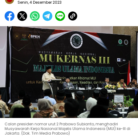
Senin, 4 Desember 2023
Calon presiden nomor urut 2 Prabowo Subianto, menghadiri
Musyawarah Kerja Nasional Majelis Ulama Indonesia (MUI) ke-III di
Jakarta. (Dok. Tim Media Prabowo)