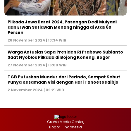
Pilkada Jawa Barat 2024, Pasangan Dedi Mulyadi
dan Erwan Setiawan Menang hingga di Atas 60
Persen
28 November 2024 | 13:34 WIB
Warga Antusias Sapa Presiden RI Prabowo Subianto
Saat Nyoblos Pilkada di Bojong Koneng, Bogor
27 November 2024 | 16:00 WIB
TGB Putuskan Mundur dari Perindo, Sempat Sebut
Punya Kesamaan Visi dengan Hari Tanoesoedibjo
2 November 2024 | 09:21 WIB
Graha Media Center,
Bogor - Indonesia