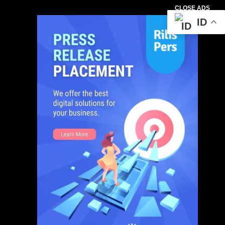
CLOSE ADS
ID