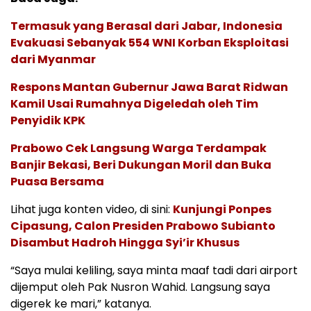
Termasuk yang Berasal dari Jabar, Indonesia
Evakuasi Sebanyak 554 WNI Korban Eksploitasi
dari Myanmar
Respons Mantan Gubernur Jawa Barat Ridwan
Kamil Usai Rumahnya Digeledah oleh Tim
Penyidik KPK
Prabowo Cek Langsung Warga Terdampak
Banjir Bekasi, Beri Dukungan Moril dan Buka
Puasa Bersama
Lihat juga konten video, di sini:
Kunjungi Ponpes
Cipasung, Calon Presiden Prabowo Subianto
Disambut Hadroh Hingga Syi’ir Khusus
“Saya mulai keliling, saya minta maaf tadi dari airport
dijemput oleh Pak Nusron Wahid. Langsung saya
digerek ke mari,” katanya.