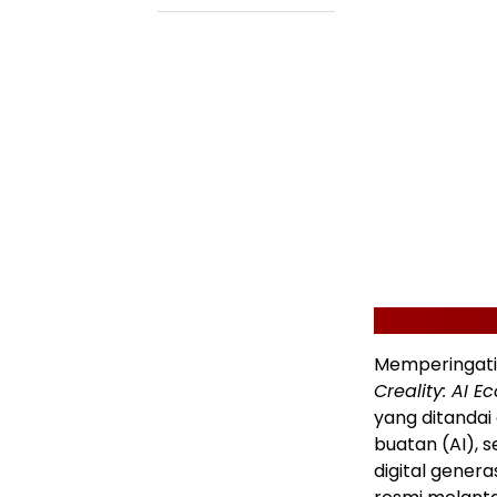
Memperingati 
Creality: AI E
yang ditandai
buatan (AI), 
digital genera