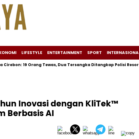
KONOMI
LIFESTYLE
ENTERTAINMENT
SPORT
INTERNASIONA
: 19 Orang Tewas, Dua Tersangka Ditangkap Polisi Resor Cirebo
ahun Inovasi dengan KliTek™
m Berbasis AI