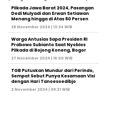
Pilkada Jawa Barat 2024, Pasangan
Dedi Mulyadi dan Erwan Setiawan
Menang hingga di Atas 60 Persen
28 November 2024 | 13:34 WIB
Warga Antusias Sapa Presiden RI
Prabowo Subianto Saat Nyoblos
Pilkada di Bojong Koneng, Bogor
27 November 2024 | 16:00 WIB
TGB Putuskan Mundur dari Perindo,
Sempat Sebut Punya Kesamaan Visi
dengan Hari Tanoesoedibjo
2 November 2024 | 09:21 WIB