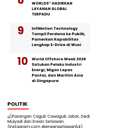
WORLDS” HADIRKAN
LAYANAN GLOBAL
TERPADU
InfiMotion Technology
Tampil Perdana ke Publik,
Pamerkan Kapabilitas
Lengkap E-Drive di Wuxi
World Offshore Week 2026
Satukan Pelaku Industri
Energi, Migas Lepas
Pantai, dan Maritim Asia
di Singapura
POLITIK