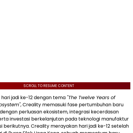
SCROLL TO RESUME CONTENT
hari jadi ke-12 dengan tema
"The Twelve Years of
cosystem"
, Creality memasuki fase pertumbuhan baru
 dengan perluasan ekosistem, integrasi kecerdasan
serta investasi berkelanjutan pada teknologi manufaktur
si berikutnya. Creality merayakan hari jadi ke-12 setelah