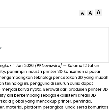
A
A
A
ngkok, 1 Juni 2026 /PRNewswire/ — Selama 12 tahun
lity, pemimpin industri printer 3D konsumen di pasar
s mengembangkan teknologi pencetakan 3D yang mudah
n teknologi ini, pengguna di seluruh dunia dapat
menjadi karya nyata. Berawal dari produsen printer 3D
lity kini berkembang sebagai ekosistem kreasi 3D
kala global yang mencakup printer, pemindai,
er, material, platform perangkat lunak, serta komunitas