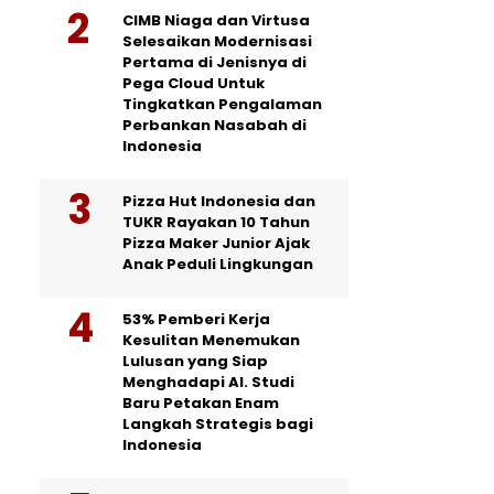
CIMB Niaga dan Virtusa
Selesaikan Modernisasi
Pertama di Jenisnya di
Pega Cloud Untuk
Tingkatkan Pengalaman
Perbankan Nasabah di
Indonesia
Pizza Hut Indonesia dan
TUKR Rayakan 10 Tahun
Pizza Maker Junior Ajak
Anak Peduli Lingkungan
53% Pemberi Kerja
Kesulitan Menemukan
Lulusan yang Siap
Menghadapi AI. Studi
Baru Petakan Enam
Langkah Strategis bagi
Indonesia