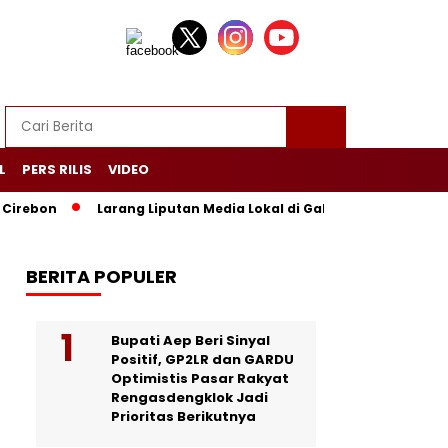
L
PERS RILIS
VIDEO
n
Larang Liputan Media Lokal di Gala Dinner Asia Africa, 
BERITA POPULER
Bupati Aep Beri Sinyal
Positif, GP2LR dan GARDU
Optimistis Pasar Rakyat
Rengasdengklok Jadi
Prioritas Berikutnya