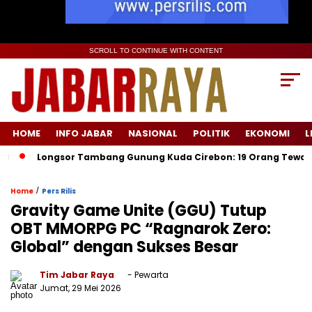
SCROLL TO CONTINUE WITH CONTENT
HOME
INFO JABAR
NASIONAL
POLITIK
EKONOMI
L
Longsor Tambang Gunung Kuda Cirebon: 19 Orang Tewas, Dua Ter
/
Home
Pers Rilis
Gravity Game Unite (GGU) Tutup
OBT MMORPG PC “Ragnarok Zero:
Global” dengan Sukses Besar
Tim Jabar Raya
- Pewarta
Jumat, 29 Mei 2026