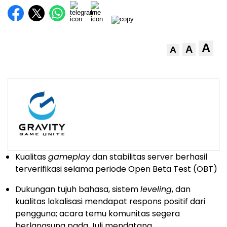
A
A
A
Kualitas
gameplay
dan stabilitas server berhasil
terverifikasi selama periode Open Beta Test (OBT)
Dukungan tujuh bahasa, sistem
leveling
, dan
kualitas lokalisasi mendapat respons positif dari
pengguna; acara temu komunitas segera
berlangsung pada Juli mendatang