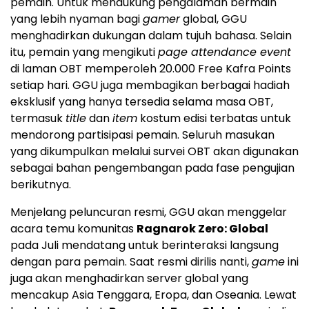
pemain. Untuk mendukung pengalaman bermain
yang lebih nyaman bagi
gamer
global, GGU
menghadirkan dukungan dalam tujuh bahasa. Selain
itu, pemain yang mengikuti
page attendance event
di laman OBT memperoleh 20.000 Free Kafra Points
setiap hari. GGU juga membagikan berbagai hadiah
eksklusif yang hanya tersedia selama masa OBT,
termasuk
title
dan
item
kostum edisi terbatas untuk
mendorong partisipasi pemain. Seluruh masukan
yang dikumpulkan melalui survei OBT akan digunakan
sebagai bahan pengembangan pada fase pengujian
berikutnya.
Menjelang peluncuran resmi, GGU akan menggelar
acara temu komunitas
Ragnarok Zero: Global
pada Juli mendatang untuk berinteraksi langsung
dengan para pemain. Saat resmi dirilis nanti,
game
ini
juga akan menghadirkan server global yang
mencakup Asia Tenggara, Eropa, dan Oseania. Lewat