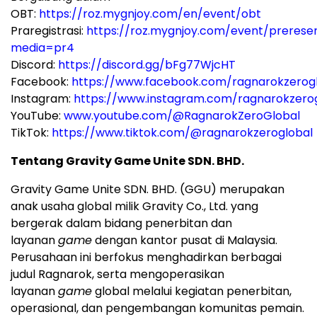
OBT:
https://roz.mygnjoy.com/en/event/obt
Praregistrasi:
https://roz.mygnjoy.com/event/prereser
media=pr4
Discord:
https://discord.gg/bFg77WjcHT
Facebook:
https://www.facebook.com/ragnarokzerog
Instagram:
https://www.instagram.com/ragnarokzero
YouTube:
www.youtube.com/@RagnarokZeroGlobal
TikTok:
https://www.tiktok.com/@ragnarokzeroglobal
Tentang Gravity Game Unite SDN. BHD.
Gravity Game Unite SDN. BHD. (GGU) merupakan
anak usaha global milik Gravity Co., Ltd. yang
bergerak dalam bidang penerbitan dan
layanan
game
dengan kantor pusat di Malaysia.
Perusahaan ini berfokus menghadirkan berbagai
judul Ragnarok, serta mengoperasikan
layanan
game
global melalui kegiatan penerbitan,
operasional, dan pengembangan komunitas pemain.