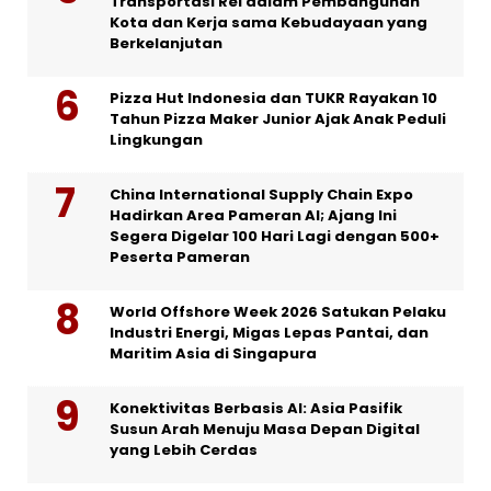
Transportasi Rel dalam Pembangunan
Kota dan Kerja sama Kebudayaan yang
Berkelanjutan
Pizza Hut Indonesia dan TUKR Rayakan 10
Tahun Pizza Maker Junior Ajak Anak Peduli
Lingkungan
China International Supply Chain Expo
Hadirkan Area Pameran AI; Ajang Ini
Segera Digelar 100 Hari Lagi dengan 500+
Peserta Pameran
World Offshore Week 2026 Satukan Pelaku
Industri Energi, Migas Lepas Pantai, dan
Maritim Asia di Singapura
Konektivitas Berbasis AI: Asia Pasifik
Susun Arah Menuju Masa Depan Digital
yang Lebih Cerdas