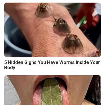
5 Hidden Signs You Have Worms Inside Your
Body