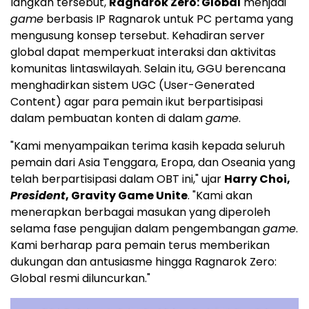
langkah tersebut,
Ragnarok Zero: Global
menjadi
game
berbasis IP Ragnarok untuk PC pertama yang
mengusung konsep tersebut. Kehadiran server
global dapat memperkuat interaksi dan aktivitas
komunitas lintaswilayah. Selain itu, GGU berencana
menghadirkan sistem UGC (User-Generated
Content) agar para pemain ikut berpartisipasi
dalam pembuatan konten di dalam
game
.
"Kami menyampaikan terima kasih kepada seluruh
pemain dari Asia Tenggara, Eropa, dan Oseania yang
telah berpartisipasi dalam OBT ini," ujar
Harry Choi,
President
, Gravity Game Unite
. "Kami akan
menerapkan berbagai masukan yang diperoleh
selama fase pengujian dalam pengembangan
game
.
Kami berharap para pemain terus memberikan
dukungan dan antusiasme hingga Ragnarok Zero:
Global resmi diluncurkan."