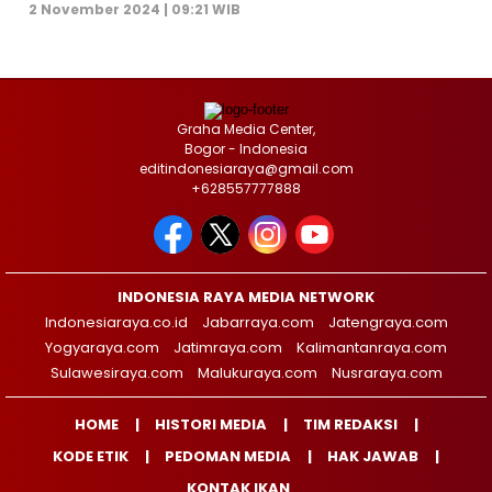
2 November 2024 | 09:21 WIB
Graha Media Center,
Bogor - Indonesia
editindonesiaraya@gmail.com
+628557777888
INDONESIA RAYA MEDIA NETWORK
Indonesiaraya.co.id
Jabarraya.com
Jatengraya.com
Yogyaraya.com
Jatimraya.com
Kalimantanraya.com
Sulawesiraya.com
Malukuraya.com
Nusraraya.com
HOME
HISTORI MEDIA
TIM REDAKSI
KODE ETIK
PEDOMAN MEDIA
HAK JAWAB
KONTAK IKAN