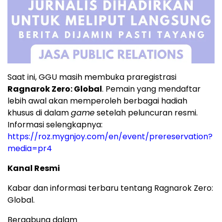
Saat ini, GGU masih membuka praregistrasi
Ragnarok Zero: Global
. Pemain yang mendaftar
lebih awal akan memperoleh berbagai hadiah
khusus di dalam
game
setelah peluncuran resmi.
Informasi selengkapnya:
https://roz.mygnjoy.com/en/event/prereservation?
media=pr4
Kanal Resmi
Kabar dan informasi terbaru tentang Ragnarok Zero:
Global.
Bergabung dalam