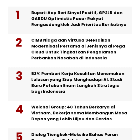
Bupati Aep Beri Sinyal Positif, GP2LR dan
GARDU Optimistis Pasar Rakyat
Rengasdengklok Jadi Prioritas Berikutnya
CIMB Niaga dan Virtusa Selesaikan
Modernisasi Pertama di Jenisnya di Pega
Cloud Untuk Tingkatkan Pengalaman
Perbankan Nasabah di Indonesia
53% Pemberi Kerja Kesulitan Menemukan
Lulusan yang Siap Menghadapi AI. Studi
Baru Petakan Enam Langkah Strategis
bagi Indonesia
Weichai Group: 40 Tahun Berkarya di
Vietnam, Bekerja sama Membangun Masa
Depan yang Lebih Hijau dan Cerdas
Dialog Tiongkok-Meksiko Bahas Peran