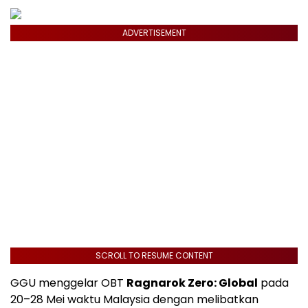
ADVERTISEMENT
SCROLL TO RESUME CONTENT
GGU menggelar OBT
Ragnarok Zero: Global
pada
20–28 Mei waktu Malaysia dengan melibatkan