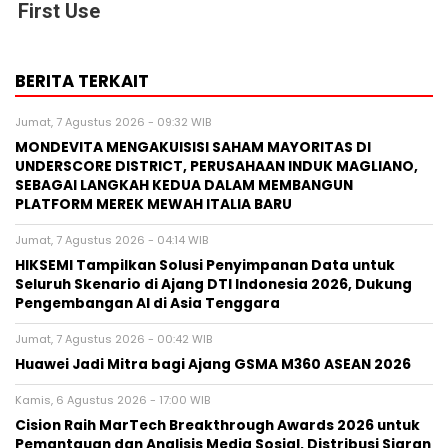
First Use
BERITA TERKAIT
Jumat, 7 Agustus 2026 - 09:32 WIB
MONDEVITA MENGAKUISISI SAHAM MAYORITAS DI
UNDERSCORE DISTRICT, PERUSAHAAN INDUK MAGLIANO,
SEBAGAI LANGKAH KEDUA DALAM MEMBANGUN
PLATFORM MEREK MEWAH ITALIA BARU
Jumat, 7 Agustus 2026 - 04:14 WIB
HIKSEMI Tampilkan Solusi Penyimpanan Data untuk
Seluruh Skenario di Ajang DTI Indonesia 2026, Dukung
Pengembangan AI di Asia Tenggara
Jumat, 7 Agustus 2026 - 00:42 WIB
Huawei Jadi Mitra bagi Ajang GSMA M360 ASEAN 2026
Kamis, 6 Agustus 2026 - 17:00 WIB
Cision Raih MarTech Breakthrough Awards 2026 untuk
Pemantauan dan Analisis Media Sosial, Distribusi Siaran