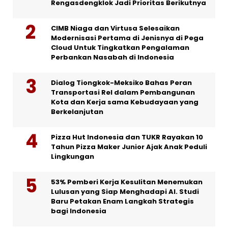
Rengasdengklok Jadi Prioritas Berikutnya
CIMB Niaga dan Virtusa Selesaikan
Modernisasi Pertama di Jenisnya di Pega
Cloud Untuk Tingkatkan Pengalaman
Perbankan Nasabah di Indonesia
Dialog Tiongkok-Meksiko Bahas Peran
Transportasi Rel dalam Pembangunan
Kota dan Kerja sama Kebudayaan yang
Berkelanjutan
Pizza Hut Indonesia dan TUKR Rayakan 10
Tahun Pizza Maker Junior Ajak Anak Peduli
Lingkungan
53% Pemberi Kerja Kesulitan Menemukan
Lulusan yang Siap Menghadapi AI. Studi
Baru Petakan Enam Langkah Strategis
bagi Indonesia