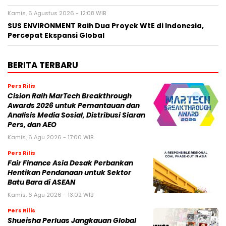
Kamis, 6 Agustus 2026 - 12:08 WIB
SUS ENVIRONMENT Raih Dua Proyek WtE di Indonesia,
Percepat Ekspansi Global
BERITA TERBARU
Pers Rilis
Cision Raih MarTech Breakthrough
Awards 2026 untuk Pemantauan dan
Analisis Media Sosial, Distribusi Siaran
Pers, dan AEO
Kamis, 6 Agu 2026 - 17:00 WIB
Pers Rilis
Fair Finance Asia Desak Perbankan
Hentikan Pendanaan untuk Sektor
Batu Bara di ASEAN
Kamis, 6 Agu 2026 - 13:02 WIB
Pers Rilis
Shueisha Perluas Jangkauan Global