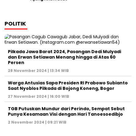
POLITIK
Pilkada Jawa Barat 2024, Pasangan Dedi Mulyadi
dan Erwan Setiawan Menang hingga di Atas 60
Persen
28 November 2024 | 13:34 WIB
Warga Antusias Sapa Presiden RI Prabowo Subianto
Saat Nyoblos Pilkada di Bojong Koneng, Bogor
27 November 2024 | 16:00 WIB
TGB Putuskan Mundur dari Perindo, Sempat Sebut
Punya Kesamaan Visi dengan Hari Tanoesoedibjo
2 November 2024 | 09:21 WIB