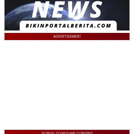
ADVERTISEMENT
SCROLL TO RESUME CONTENT