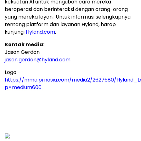
kekuatan AI untuk mengubah cara mereka
beroperasi dan berinteraksi dengan orang-orang
yang mereka layani. Untuk informasi selengkapnya
tentang platform dan layanan Hyland, harap
kunjungi
Hyland.com
.
Kontak media:
Jason Gerdon
jason.gerdon@hyland.com
Logo –
https://mma.prnasia.com/media2/2627680/Hyland_L
p=medium600