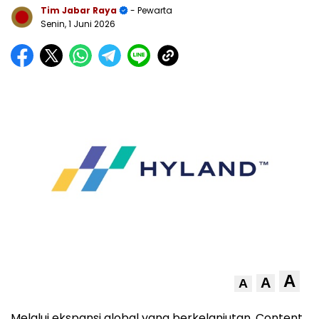
Tim Jabar Raya
- Pewarta
Senin, 1 Juni 2026
A
A
A
Melalui ekspansi global yang berkelanjutan, Content