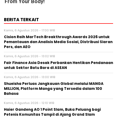
From Your Body!
BERITA TERKAIT
Kamis, 6 Agustus 2026 - 17:00 WIB
Cision Raih MarTech Breakthrough Awards 2026 untuk
Pemantauan dan Analisis Media Sosial, Distribusi Siaran
Pers, dan AEO
Kamis, 6 Agustus 2026 - 13:02 WIB
Fair Finance Asia Desak Perbankan Hentikan Pendanaan
untuk Sektor Batu Bara di ASEAN
Kamis, 6 Agustus 2026 - 13:00 WIB
Shueisha Perluas Jangkauan Global melalui MANGA
MILLION, Platform Manga yang Tersedia dalam 100
Bahasa
Kamis, 6 Agustus 2026 - 12:10 WIB
Haier Gandeng AO 1 Point Slam, Buka Peluang bagi
Petenis Komunitas Tampil di Ajang Grand Slam