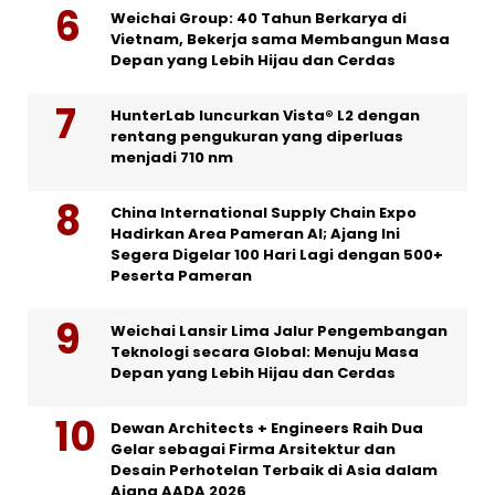
Weichai Group: 40 Tahun Berkarya di
Vietnam, Bekerja sama Membangun Masa
Depan yang Lebih Hijau dan Cerdas
HunterLab luncurkan Vista® L2 dengan
rentang pengukuran yang diperluas
menjadi 710 nm
China International Supply Chain Expo
Hadirkan Area Pameran AI; Ajang Ini
Segera Digelar 100 Hari Lagi dengan 500+
Peserta Pameran
Weichai Lansir Lima Jalur Pengembangan
Teknologi secara Global: Menuju Masa
Depan yang Lebih Hijau dan Cerdas
Dewan Architects + Engineers Raih Dua
Gelar sebagai Firma Arsitektur dan
Desain Perhotelan Terbaik di Asia dalam
Ajang AADA 2026