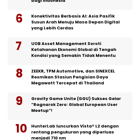
bagi Indonesia
Konektivitas Berbasis AI: Asia Pasifik
Susun Arah Menuju Masa Depan Digital
yang Lebih Cerdas
UOB Asset Management Soroti
Ketahanan Ekonomi Global di Tengah
Kondisi yang Semakin Tidak Menentu
ZEEKR, TPM Automotive, dan SINEXCEL
Resmikan Stasiun Pengisian Daya
Megawatt Tercepat di Thailand
Gravity Game Unite (GGU) Sukses Gelar
“Ragnarok Zero: Global European User
Meetup”!
HunterLab luncurkan Vista® L2 dengan
rentang pengukuran yang diperluas
menjadi 710 nm