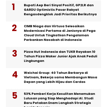
Bupati Aep Beri Sinyal Positif, GP2LR dan
GARDU Optimistis Pasar Rakyat
Rengasdengklok Jadi Prioritas Berikutnya
CIMB Niaga dan Virtusa Selesaikan
Modernisasi Pertama di Jenisnya di Pega
Cloud Untuk Tingkatkan Pengalaman
Perbankan Nasabah di Indonesia
Pizza Hut Indonesia dan TUKR Rayakan 10
Tahun Pizza Maker Junior Ajak Anak Peduli
Lingkungan
Weichai Group: 40 Tahun Berkarya di
Vietnam, Bekerja sama Membangun Masa
Depan yang Lebih Hijau dan Cerdas
53% Pemberi Kerja Kesulitan Menemukan
Lulusan yang Siap Menghadapi AI. Studi
Baru Petakan Enam Langkah Strategis