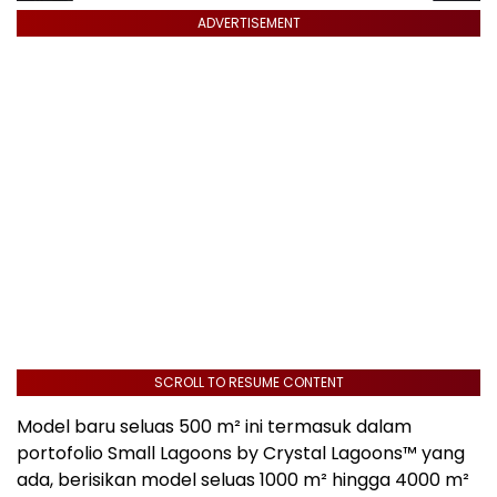
ADVERTISEMENT
SCROLL TO RESUME CONTENT
Model baru seluas 500 m² ini termasuk dalam
portofolio Small Lagoons by Crystal Lagoons™ yang
ada, berisikan model seluas 1000 m² hingga 4000 m²