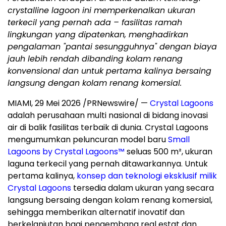
crystalline lagoon ini memperkenalkan ukuran
terkecil yang pernah ada – fasilitas ramah
lingkungan yang dipatenkan, menghadirkan
pengalaman "pantai sesungguhnya" dengan biaya
jauh lebih rendah dibanding kolam renang
konvensional dan untuk pertama kalinya bersaing
langsung dengan kolam renang komersial.
MIAMI
,
29 Mei 2026
/PRNewswire/ —
Crystal Lagoons
adalah perusahaan multi nasional di bidang inovasi
air di balik fasilitas terbaik di dunia. Crystal Lagoons
mengumumkan peluncuran model baru
Small
Lagoons by Crystal Lagoons™
seluas 500 m², ukuran
laguna terkecil yang pernah ditawarkannya. Untuk
pertama kalinya,
konsep dan teknologi eksklusif milik
Crystal Lagoons
tersedia dalam ukuran yang secara
langsung bersaing dengan kolam renang komersial,
sehingga memberikan alternatif inovatif dan
berkelanjutan bagi pengembang real estat dan