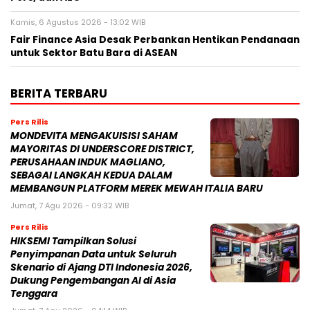
Kamis, 6 Agustus 2026 - 13:02 WIB
Fair Finance Asia Desak Perbankan Hentikan Pendanaan
untuk Sektor Batu Bara di ASEAN
BERITA TERBARU
Pers Rilis
MONDEVITA MENGAKUISISI SAHAM
MAYORITAS DI UNDERSCORE DISTRICT,
PERUSAHAAN INDUK MAGLIANO,
SEBAGAI LANGKAH KEDUA DALAM
MEMBANGUN PLATFORM MEREK MEWAH ITALIA BARU
Jumat, 7 Agu 2026 - 09:32 WIB
Pers Rilis
HIKSEMI Tampilkan Solusi
Penyimpanan Data untuk Seluruh
Skenario di Ajang DTI Indonesia 2026,
Dukung Pengembangan AI di Asia
Tenggara