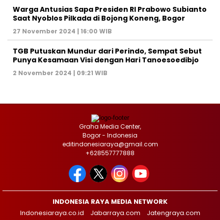
Warga Antusias Sapa Presiden RI Prabowo Subianto
Saat Nyoblos Pilkada di Bojong Koneng, Bogor
27 November 2024 | 16:00 WIB
TGB Putuskan Mundur dari Perindo, Sempat Sebut
Punya Kesamaan Visi dengan Hari Tanoesoedibjo
2 November 2024 | 09:21 WIB
Graha Media Center,
Bogor - Indonesia
editindonesiaraya@gmail.com
+628557777888
INDONESIA RAYA MEDIA NETWORK
Indonesiaraya.co.id
Jabarraya.com
Jatengraya.com