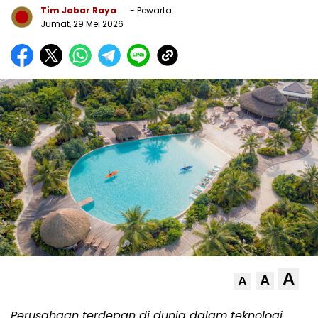
Tim Jabar Raya
- Pewarta
Jumat, 29 Mei 2026
A
A
A
Perusahaan terdepan di dunia dalam teknologi