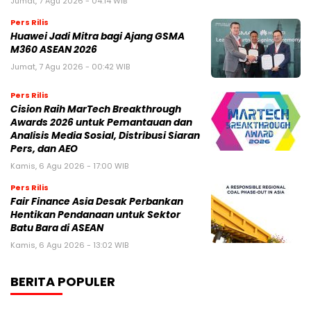
Jumat, 7 Agu 2026 - 04:14 WIB
Pers Rilis
Huawei Jadi Mitra bagi Ajang GSMA
M360 ASEAN 2026
Jumat, 7 Agu 2026 - 00:42 WIB
Pers Rilis
Cision Raih MarTech Breakthrough
Awards 2026 untuk Pemantauan dan
Analisis Media Sosial, Distribusi Siaran
Pers, dan AEO
Kamis, 6 Agu 2026 - 17:00 WIB
Pers Rilis
Fair Finance Asia Desak Perbankan
Hentikan Pendanaan untuk Sektor
Batu Bara di ASEAN
Kamis, 6 Agu 2026 - 13:02 WIB
BERITA POPULER