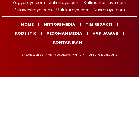
Yogyaraya.com
Jatimraya.com
Kalimantanraya.com
Sulawesiraya.com
Malukuraya.com
Nusraraya.com
HOME
HISTORI MEDIA
TIM REDAKSI
KODE ETIK
PEDOMAN MEDIA
HAK JAWAB
KONTAK IKAN
COPYRIGHT © 2026 JABARRAYA.COM - ALL RIGHTS RESERVED