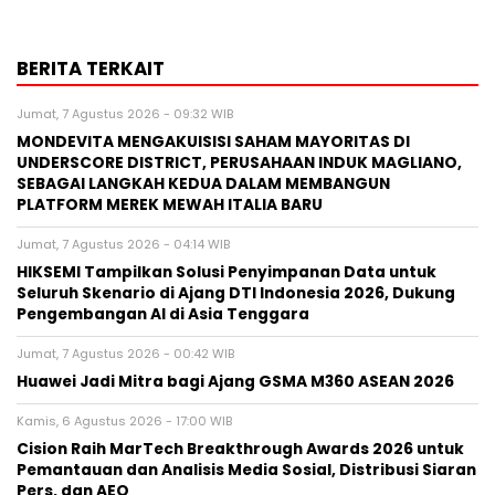
BERITA TERKAIT
Jumat, 7 Agustus 2026 - 09:32 WIB
MONDEVITA MENGAKUISISI SAHAM MAYORITAS DI
UNDERSCORE DISTRICT, PERUSAHAAN INDUK MAGLIANO,
SEBAGAI LANGKAH KEDUA DALAM MEMBANGUN
PLATFORM MEREK MEWAH ITALIA BARU
Jumat, 7 Agustus 2026 - 04:14 WIB
HIKSEMI Tampilkan Solusi Penyimpanan Data untuk
Seluruh Skenario di Ajang DTI Indonesia 2026, Dukung
Pengembangan AI di Asia Tenggara
Jumat, 7 Agustus 2026 - 00:42 WIB
Huawei Jadi Mitra bagi Ajang GSMA M360 ASEAN 2026
Kamis, 6 Agustus 2026 - 17:00 WIB
Cision Raih MarTech Breakthrough Awards 2026 untuk
Pemantauan dan Analisis Media Sosial, Distribusi Siaran
Pers, dan AEO